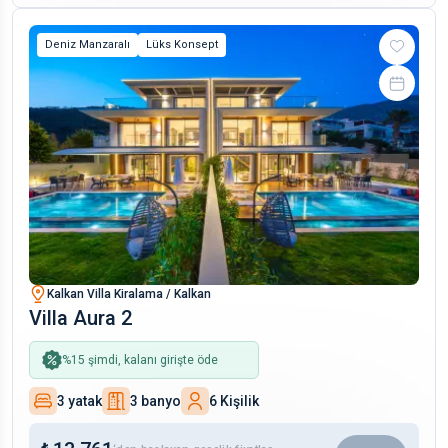
Deniz Manzaralı
Lüks Konsept
Kalkan Villa Kiralama / Kalkan
Villa Aura 2
%
15
şimdi, kalanı girişte öde
3 yatak
3 banyo
6 Kişilik