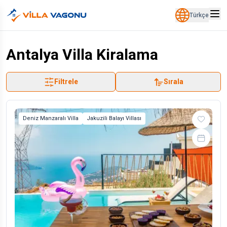
Türkçe
Antalya Villa Kiralama
Filtrele
Sırala
Deniz Manzaralı Villa
Jakuzili Balayı Villası