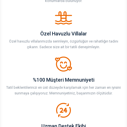
konumlarda bulunuyor.
Özel Havuzlu Villalar
Özel havuzlu villalarımızda serinleyin, özgürlüğün ve rahatlığın tadını
çıkarın. Sadece size ait bir tatili deneyimleyin.
%100 Müşteri Memnuniyeti
Tatil beklentilerinizi en üst düzeyde karşılamak için her zaman en iyisini
sunmaya çalışıyoruz. Memnuniyetiniz, başarımızın ölçütüdür.
Uzman Destek Ekibi