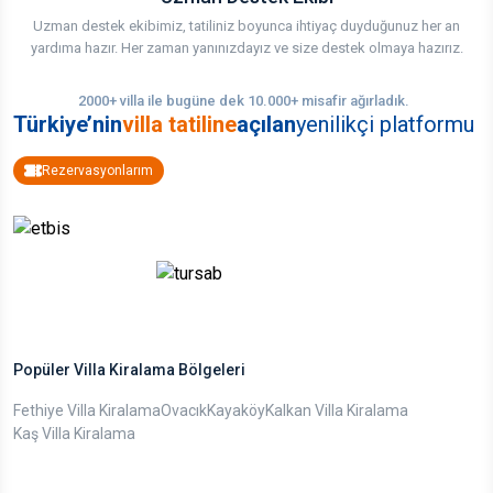
Uzman destek ekibimiz, tatiliniz boyunca ihtiyaç duyduğunuz her an
yardıma hazır. Her zaman yanınızdayız ve size destek olmaya hazırız.
2000+ villa ile bugüne dek 10.000+ misafir ağırladık.
Türkiye’nin
villa tatiline
açılan
yenilikçi platformu
Rezervasyonlarım
Popüler Villa Kiralama Bölgeleri
Fethiye Villa Kiralama
Ovacık
Kayaköy
Kalkan Villa Kiralama
Kaş Villa Kiralama