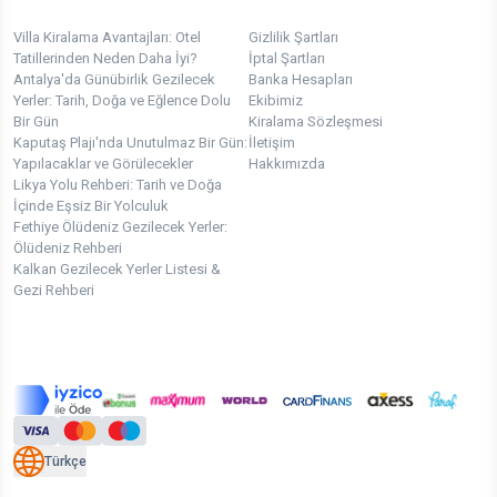
Villa Kiralama Avantajları: Otel
Gizlilik Şartları
Tatillerinden Neden Daha İyi?
İptal Şartları
Antalya'da Günübirlik Gezilecek
Banka Hesapları
Yerler: Tarih, Doğa ve Eğlence Dolu
Ekibimiz
Bir Gün
Kiralama Sözleşmesi
Kaputaş Plajı'nda Unutulmaz Bir Gün:
İletişim
Yapılacaklar ve Görülecekler
Hakkımızda
Likya Yolu Rehberi: Tarih ve Doğa
İçinde Eşsiz Bir Yolculuk
Fethiye Ölüdeniz Gezilecek Yerler:
Ölüdeniz Rehberi
Kalkan Gezilecek Yerler Listesi &
Gezi Rehberi
Türkçe