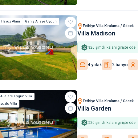
 Havuz Alanı
Geniş Aileye Uygun
Fethiye Villa Kiralama / Göcek
Villa Madison
%
20
şimdi, kalanı girişte öde
4 yatak
2 banyo
 Ailelere Uygun Villa
Fethiye Villa Kiralama / Göcek
vuzlu Villa
Villa Garden
%
20
şimdi, kalanı girişte öde