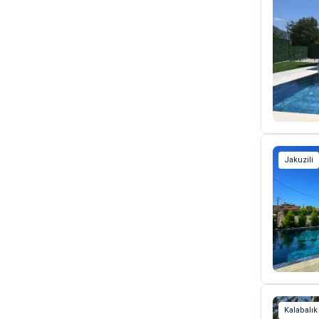
Jakuzili
Kalabalık