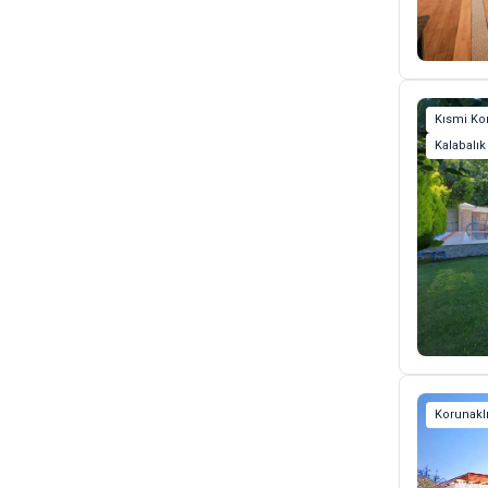
Kısmi Kor
Kalabalık
Korunaklı