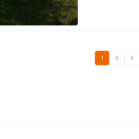
1
2
3