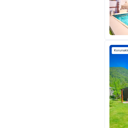
Korunaklı