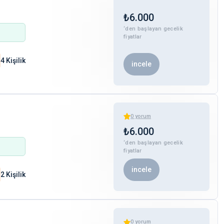
₺
6.000
‘den başlayan gecelik
fiyatlar
4 Kişilik
incele
0
yorum
₺
6.000
‘den başlayan gecelik
fiyatlar
incele
2 Kişilik
0
yorum