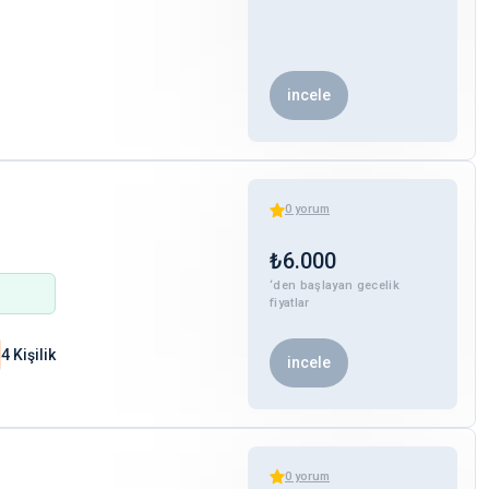
incele
0
yorum
₺
6.000
‘den başlayan gecelik
fiyatlar
4 Kişilik
incele
0
yorum