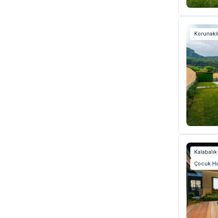
Korunaklı
Kalabalık
Çocuk Ha