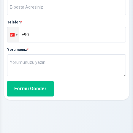
Telefon
*
Yorumunuz
*
Formu Gönder