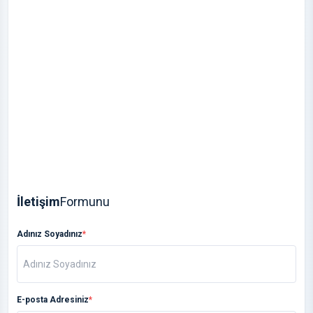
İletişim
Formunu
Adınız Soyadınız
*
E-posta Adresiniz
*