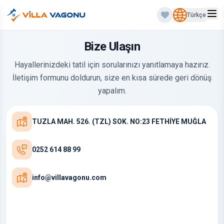
Türkçe
Bize Ulaşın
Hayallerinizdeki tatil için sorularınızı yanıtlamaya hazırız.
İletişim formunu doldurun, size en kısa sürede geri dönüş
yapalım.
TUZLA MAH. 526. (TZL) SOK. NO:23 FETHİYE MUĞLA
0252 614 88 99
info@villavagonu.com