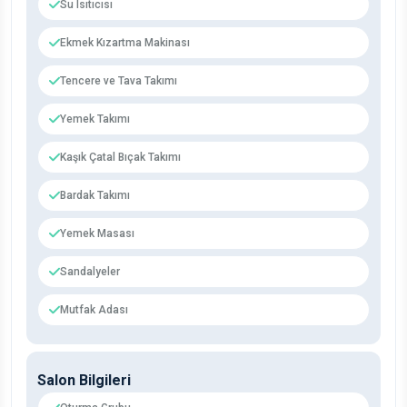
Su Isıtıcısı
Ekmek Kızartma Makinası
Tencere ve Tava Takımı
Yemek Takımı
Kaşık Çatal Bıçak Takımı
Bardak Takımı
Yemek Masası
Sandalyeler
Mutfak Adası
Salon Bilgileri