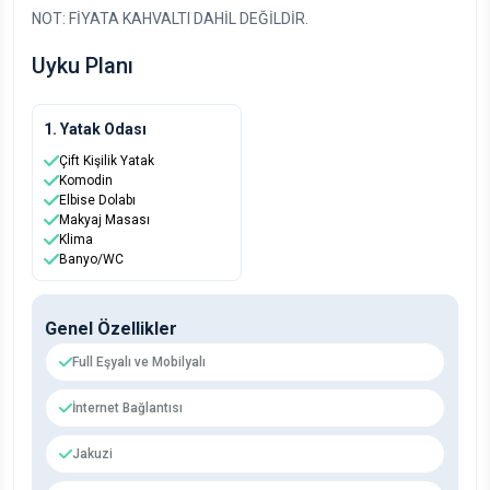
NOT: FİYATA KAHVALTI DAHİL DEĞİLDİR.
Uyku Planı
1. Yatak Odası
Çift Kişilik Yatak
Komodin
Elbise Dolabı
Makyaj Masası
Klima
Banyo/WC
Genel Özellikler
Full Eşyalı ve Mobilyalı
İnternet Bağlantısı
Jakuzi