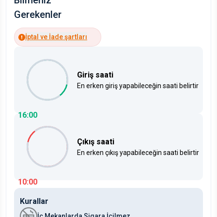
Bilmeniz
Gerekenler
İptal ve İade şartları
Giriş saati
En erken giriş yapabileceğin saati belirtir
16:00
Çıkış saati
En erken çıkış yapabileceğin saati belirtir
10:00
Kurallar
İç Mekanlarda Sigara İçilmez