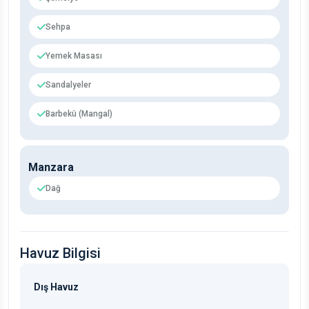
Sehpa
Yemek Masası
Sandalyeler
Barbekü (Mangal)
Manzara
Dağ
Havuz Bilgisi
Dış Havuz