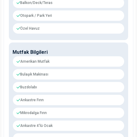
Balkon/Deck/Teras
Otopark / Park Yeri
Özel Havuz
Mutfak Bilgileri
Amerikan Mutfak
Bulaşık Makinası
Buzdolabı
Ankastre Fırın
Mikrodalga Fırın
Ankastre 4'lü Ocak