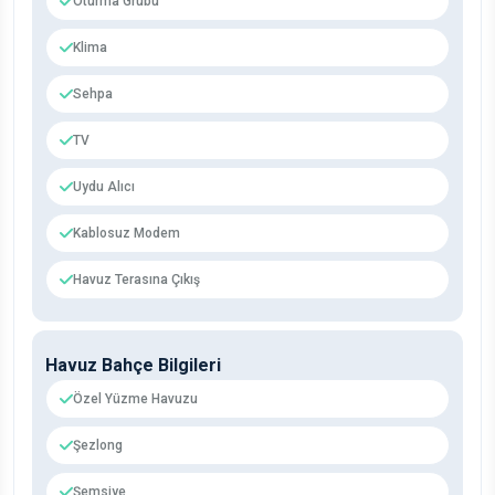
Oturma Grubu
Klima
Sehpa
TV
Uydu Alıcı
Kablosuz Modem
Havuz Terasına Çıkış
Havuz Bahçe Bilgileri
Özel Yüzme Havuzu
Şezlong
Şemsiye