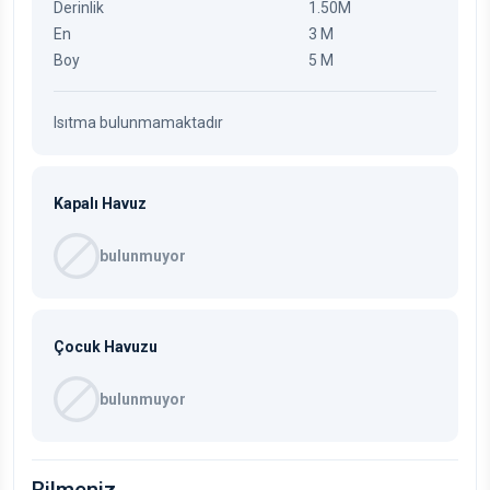
Derinlik
1.50M
En
3 M
Boy
5 M
Isıtma bulunmamaktadır
Kapalı Havuz
bulunmuyor
Çocuk Havuzu
bulunmuyor