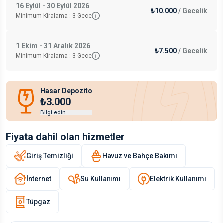
16 Eylül - 30 Eylül 2026
₺10.000
/
Gecelik
Minimum Kiralama :
3
Gece
1 Ekim - 31 Aralık 2026
₺7.500
/
Gecelik
Minimum Kiralama :
3
Gece
Hasar Depozito
₺3.000
Bilgi edin
Fiyata dahil olan hizmetler
Giriş Temizliği
Havuz ve Bahçe Bakımı
İnternet
Su Kullanımı
Elektrik Kullanımı
Tüpgaz