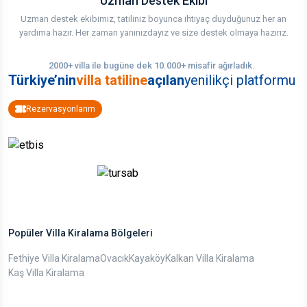
Uzman Destek Ekibi
Uzman destek ekibimiz, tatiliniz boyunca ihtiyaç duyduğunuz her an
yardıma hazır. Her zaman yanınızdayız ve size destek olmaya hazırız.
2000+ villa ile bugüne dek 10.000+ misafir ağırladık.
Türkiye’nin
villa tatiline
açılan
yenilikçi platformu
Rezervasyonlarım
Popüler Villa Kiralama Bölgeleri
Fethiye Villa Kiralama
Ovacık
Kayaköy
Kalkan Villa Kiralama
Kaş Villa Kiralama