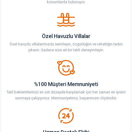
konumlarda bulunuyor.
Özel Havuzlu Villalar
Özel havuzlu villalarımızda serinleyin, özgürlüğün ve rahatlığın tadını
çıkarın. Sadece size ait bir tatili deneyimleyin.
%100 Müşteri Memnuniyeti
Tatil beklentilerinizi en üst düzeyde karşılamak için her zaman en iyisini
sunmaya çalışıyoruz. Memnuniyetiniz, başarımızın ölçütüdür.