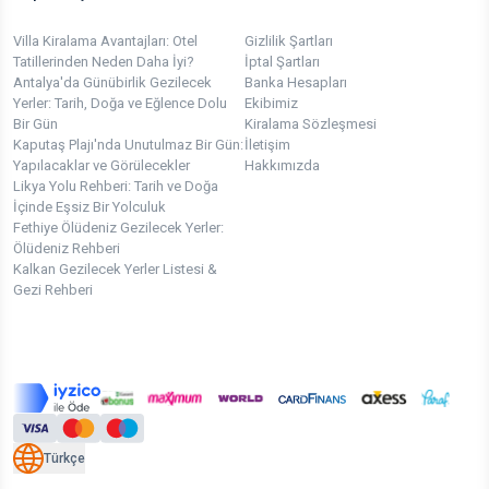
Villa Kiralama Avantajları: Otel
Gizlilik Şartları
Tatillerinden Neden Daha İyi?
İptal Şartları
Antalya'da Günübirlik Gezilecek
Banka Hesapları
Yerler: Tarih, Doğa ve Eğlence Dolu
Ekibimiz
Bir Gün
Kiralama Sözleşmesi
Kaputaş Plajı'nda Unutulmaz Bir Gün:
İletişim
Yapılacaklar ve Görülecekler
Hakkımızda
Likya Yolu Rehberi: Tarih ve Doğa
İçinde Eşsiz Bir Yolculuk
Fethiye Ölüdeniz Gezilecek Yerler:
Ölüdeniz Rehberi
Kalkan Gezilecek Yerler Listesi &
Gezi Rehberi
Türkçe