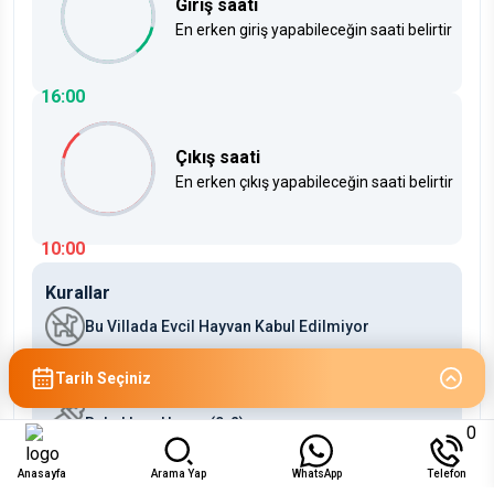
Giriş saati
En erken giriş yapabileceğin saati belirtir
16:00
Çıkış saati
En erken çıkış yapabileceğin saati belirtir
10:00
Kurallar
Bu Villada Evcil Hayvan Kabul Edilmiyor
Çocuklara Uygun (2-12)
Tarih Seçiniz
Bebeklere Uygun (0-2)
0
Anasayfa
Arama Yap
WhatsApp
Telefon