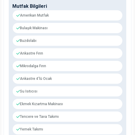
Mutfak Bilgileri
Amerikan Mutfak
Bulaşık Makinası
Buzdolabı
Ankastre Fırın
Mikrodalga Fırın
Ankastre 4'lü Ocak
Su Isıtıcısı
Ekmek Kızartma Makinası
Tencere ve Tava Takımı
Yemek Takımı