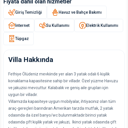
Fiyata dahil olan hizmetler
Giriş Temizliği
Havuz ve Bahçe Bakımı
İnternet
Su Kullanımı
Elektrik Kullanımı
Tüpgaz
Villa Hakkında
Fethiye Ölüdeniz mevkiinde yer alan 3 yatak odalı 6 kişilik
konaklama kapasitesine sahip bir villadır. Özel yüzme Havuzu
ve jakuzisi mevcuttur. Kalabalık ve geniş aile grupları için
uygun bir villadır.
Villamızda kapasiteye uygun mobilyalar, ihtiyacınız olan tüm
araç-gereçleri barındıran Amerikan tarzda mutfak, 2 yatak
odasında da özel banyo/wc bulunmaktadır.birinci yatak
odasında çift kişilik yatak ve jakuzi, İkinci yatak odasında çift