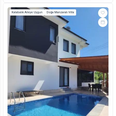
Kalabalık Aileye Uygun
Doğa Manzaralı Villa