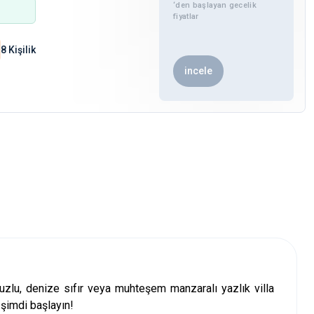
‘den başlayan gecelik
fiyatlar
8 Kişilik
incele
avuzlu, denize sıfır veya muhteşem manzaralı
yazlık villa
 şimdi başlayın!