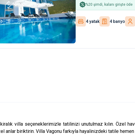
%
20
şimdi, kalanı girişte öde
4 yatak
4 banyo
kiralık villa
seçeneklerimizle tatilinizi unutulmaz kılın. Özel h
el anlar biriktirin. Villa Vagonu farkıyla hayalinizdeki tatile hemen