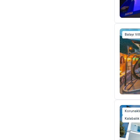
Balayı Vil
Korunaklı
Kalabalık