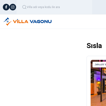
Sısla
Jakuzili V