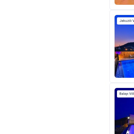
Jakuzili V
Balayı Vill