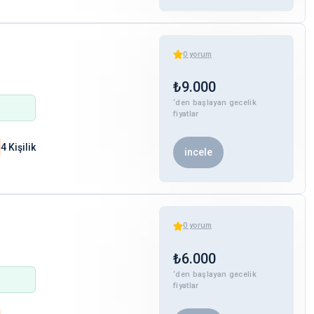
0
yorum
₺
9.000
‘den başlayan gecelik
fiyatlar
4 Kişilik
incele
0
yorum
₺
6.000
‘den başlayan gecelik
fiyatlar