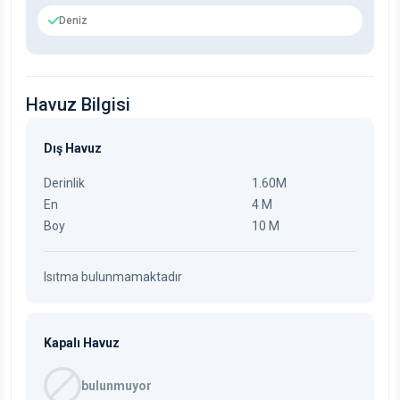
Deniz
Havuz Bilgisi
Dış Havuz
Derinlik
1.60M
En
4 M
Boy
10 M
Isıtma bulunmamaktadır
Kapalı Havuz
bulunmuyor