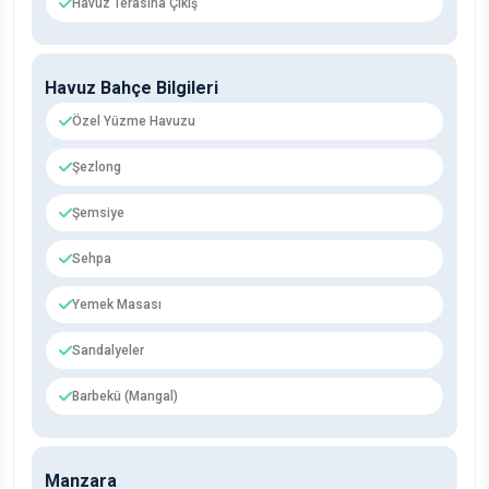
Havuz Terasına Çıkış
Havuz Bahçe Bilgileri
Özel Yüzme Havuzu
Şezlong
Şemsiye
Sehpa
Yemek Masası
Sandalyeler
Barbekü (Mangal)
Manzara