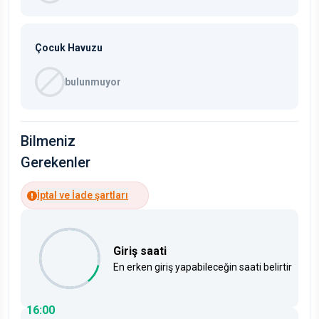
Çocuk Havuzu
bulunmuyor
Bilmeniz
Gerekenler
İptal ve İade şartları
Giriş saati
En erken giriş yapabileceğin saati belirtir
16:00