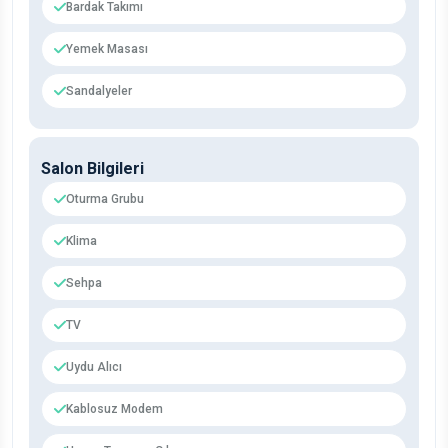
Bardak Takımı
Yemek Masası
Sandalyeler
Salon Bilgileri
Oturma Grubu
Klima
Sehpa
TV
Uydu Alıcı
Kablosuz Modem