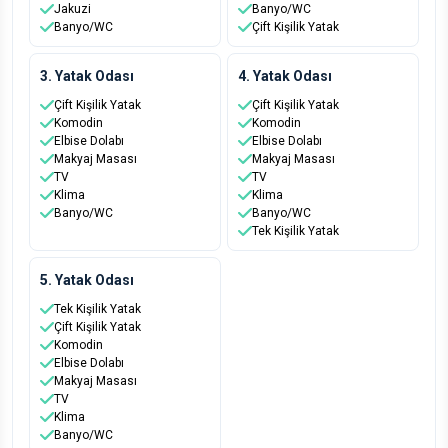
Jakuzi
Banyo/WC
Banyo/WC
Çift Kişilik Yatak
3. Yatak Odası
4. Yatak Odası
Çift Kişilik Yatak
Çift Kişilik Yatak
Komodin
Komodin
Elbise Dolabı
Elbise Dolabı
Makyaj Masası
Makyaj Masası
TV
TV
Klima
Klima
Banyo/WC
Banyo/WC
Tek Kişilik Yatak
5. Yatak Odası
Tek Kişilik Yatak
Çift Kişilik Yatak
Komodin
Elbise Dolabı
Makyaj Masası
TV
Klima
Banyo/WC