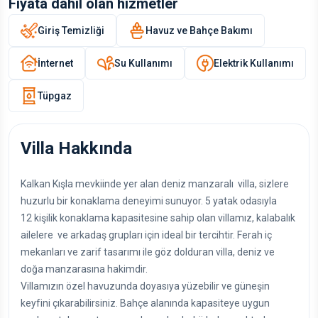
Fiyata dahil olan hizmetler
Giriş Temizliği
Havuz ve Bahçe Bakımı
İnternet
Su Kullanımı
Elektrik Kullanımı
Tüpgaz
Villa Hakkında
Kalkan Kışla mevkiinde yer alan deniz manzaralı villa, sizlere
huzurlu bir konaklama deneyimi sunuyor. 5 yatak odasıyla
12 kişilik konaklama kapasitesine sahip olan villamız, kalabalık
ailelere ve arkadaş grupları için ideal bir tercihtir. Ferah iç
mekanları ve zarif tasarımı ile göz dolduran villa, deniz ve
doğa manzarasına hakimdir.
Villamızın özel havuzunda doyasıya yüzebilir ve güneşin
keyfini çıkarabilirsiniz. Bahçe alanında kapasiteye uygun