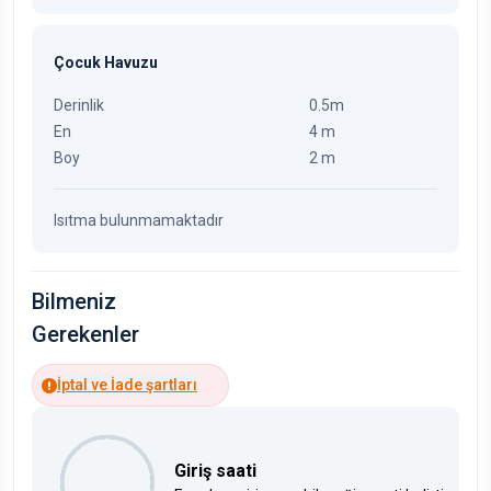
Çocuk Havuzu
Derinlik
0.5m
En
4 m
Boy
2 m
Isıtma bulunmamaktadır
Bilmeniz
Gerekenler
İptal ve İade şartları
Giriş saati