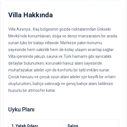
Villa Hakkında
Villa Azenya , Kaş bölgesinin gözde noktalarından Gökseki
Mevkii’nde konumlanan; doğa ve deniz manzarasını bir arada
sunan lüks bir balayı villasıdır. Merkeze yakın konumu
sayesinde hem sakinlik hem de kolay ulaşım avantajı sağlar.
Villa içerisinde jakuzi, sauna ve Türk hamamı gibi ayrıcalıklı
detaylar bulunurken; korunaklı havuz alanı sayesinde
muhafazakar aileler için de konforlu bir tatil imkânı sunar.
Çocuk havuzu ve çocuk oyun alanı aileler için keyifli bir ortam
oluştururken, bahçe salıncağı ve geniş bahçe alanı tatilinize
huzurlu bir atmosfer katar.
Uyku Planı
1. Yatak Odası
Salon