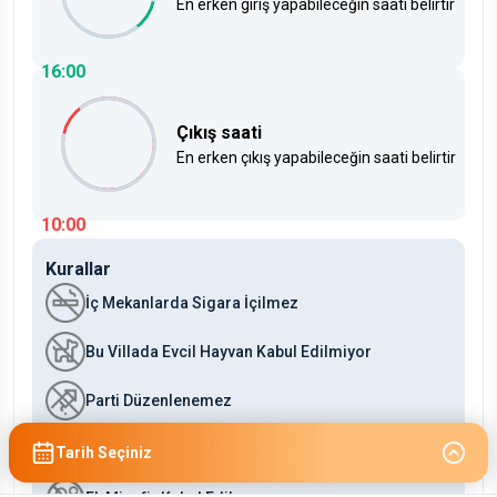
En erken giriş yapabileceğin saati belirtir
16:00
Çıkış saati
En erken çıkış yapabileceğin saati belirtir
10:00
Kurallar
İç Mekanlarda Sigara İçilmez
Bu Villada Evcil Hayvan Kabul Edilmiyor
Parti Düzenlenemez
Çocuklara Uygun (2-12)
Tarih Seçiniz