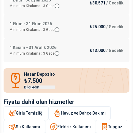
1 Eylül - 30 Eylül 2026
₺30.571
/
Gecelik
Minimum Kiralama :
3
Gece
1 Ekim - 31 Ekim 2026
₺25.000
/
Gecelik
Minimum Kiralama :
3
Gece
1 Kasım - 31 Aralık 2026
₺13.000
/
Gecelik
Minimum Kiralama :
3
Gece
Hasar Depozito
₺7.500
Bilgi edin
Fiyata dahil olan hizmetler
Giriş Temizliği
Havuz ve Bahçe Bakımı
Su Kullanımı
Elektrik Kullanımı
Tüpgaz