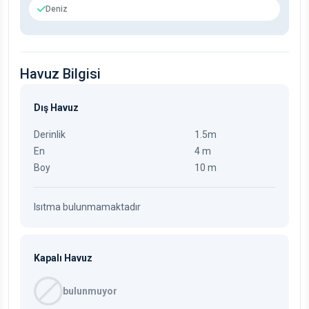
Deniz
Havuz Bilgisi
Dış Havuz
Derinlik
1.5m
En
4 m
Boy
10 m
Isıtma bulunmamaktadır
Kapalı Havuz
bulunmuyor