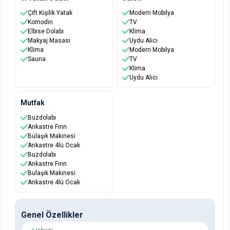
Çift Kişilik Yatak
Modern Mobilya
Komodin
TV
Elbise Dolabı
Klima
Makyaj Masası
Uydu Alıcı
Klima
Modern Mobilya
Sauna
TV
Klima
Uydu Alıcı
Mutfak
Buzdolabı
Ankastre Fırın
Bulaşık Makinesi
Ankastre 4lü Ocak
Buzdolabı
Ankastre Fırın
Bulaşık Makinesi
Ankastre 4lü Ocak
Genel Özellikler