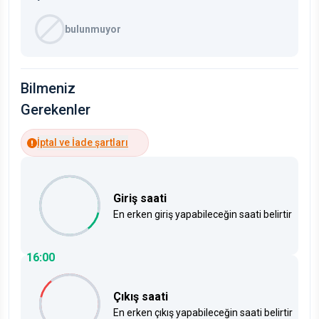
bulunmuyor
Bilmeniz
Gerekenler
İptal ve İade şartları
Giriş saati
En erken giriş yapabileceğin saati belirtir
16:00
Çıkış saati
En erken çıkış yapabileceğin saati belirtir