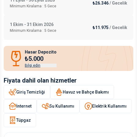
11 Eylül - 30 Eylül 2026
₺26.346
/
Gecelik
Minimum Kiralama :
5
Gece
1 Ekim - 31 Ekim 2026
₺11.975
/
Gecelik
Minimum Kiralama :
5
Gece
Hasar Depozito
₺5.000
Bilgi edin
Fiyata dahil olan hizmetler
Giriş Temizliği
Havuz ve Bahçe Bakımı
İnternet
Su Kullanımı
Elektrik Kullanımı
Tüpgaz