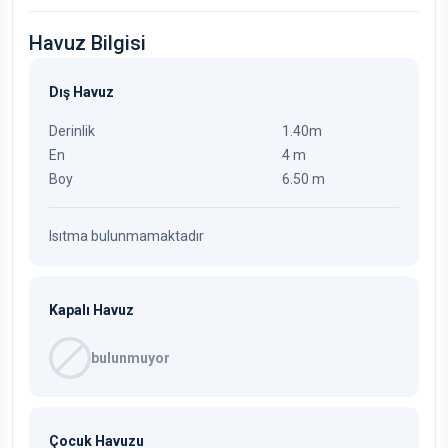
Havuz Bilgisi
Dış Havuz
Derinlik
1.40m
En
4 m
Boy
6.50 m
Isıtma bulunmamaktadır
Kapalı Havuz
bulunmuyor
Çocuk Havuzu