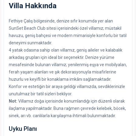
Villa Hakkında
Fethiye Çalış bölgesinde, denize sıfır konumda yer alan
SunSet Beach Club sitesi içerisindeki özel villamız; müstakil
havuzu, geniş bahçesi ve modern mimarisiyle konforlu bir tatil
deneyimi sunmaktadır.
4 yatak odasına sahip olan villamız, geniş aileler ve kalabalık
arkadaş grupları için ideal bir seçenektir. Denize yürüme
mesafesinde bulunan villamız; yenilenmiş eşya ve mobilyaları,
ferah yaşam alanları ve şık dekorasyonuyla misafirlerine
huzurlu ve keyifli bir konaklama imkânı sağlamaktadır.
Konfor ve estetiğin bir araya geldiği villamızda, sevdiklerinizle
unutulmaz bir tatil sizleri bekliyor.
Not:
Villamız doğa içerisinde konumlandığı için düzenli olarak
ilaçlama yapılmaktadır. Buna rağmen çevrede kelebek, böcek,
sinek, arı vb. canlılarla karşılaşma ihtimali bulunmaktadır.
Uyku Planı