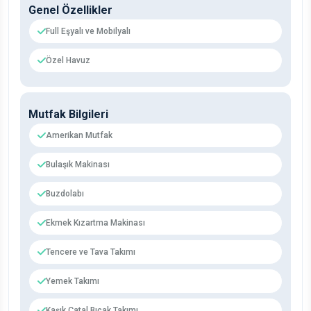
Genel Özellikler
Full Eşyalı ve Mobilyalı
Özel Havuz
Mutfak Bilgileri
Amerikan Mutfak
Bulaşık Makinası
Buzdolabı
Ekmek Kızartma Makinası
Tencere ve Tava Takımı
Yemek Takımı
Kaşık Çatal Bıçak Takımı