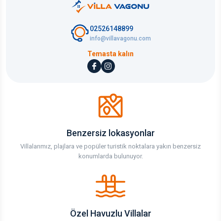
02526148899
info@villavagonu.com
Temasta kalın
Benzersiz lokasyonlar
Villalarımız, plajlara ve popüler turistik noktalara yakın benzersiz
konumlarda bulunuyor.
Özel Havuzlu Villalar