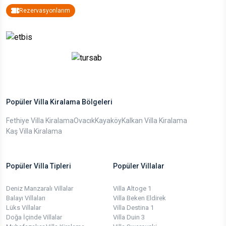
Rezervasyonlarım
Popüler Villa Kiralama Bölgeleri
Fethiye Villa Kiralama
Ovacık
Kayaköy
Kalkan Villa Kiralama
Kaş Villa Kiralama
Popüler Villa Tipleri
Popüler Villalar
Deniz Manzaralı Villalar
Villa Altoge 1
Balayı Villaları
Villa Beken Eldirek
Lüks Villalar
Villa Destina 1
Doğa İçinde Villalar
Villa Duin 3