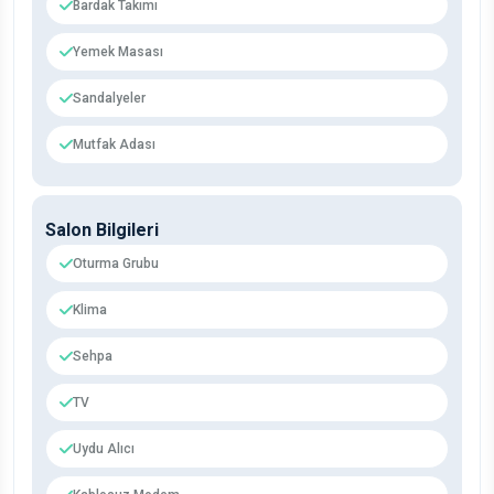
Bardak Takımı
Yemek Masası
Sandalyeler
Mutfak Adası
Salon Bilgileri
Oturma Grubu
Klima
Sehpa
TV
Uydu Alıcı