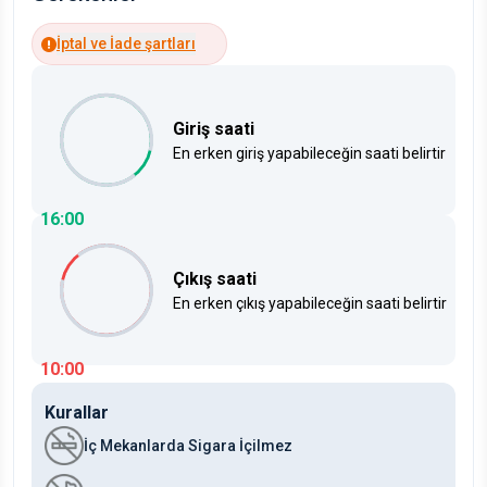
İptal ve İade şartları
Giriş saati
En erken giriş yapabileceğin saati belirtir
16:00
Çıkış saati
En erken çıkış yapabileceğin saati belirtir
10:00
Kurallar
İç Mekanlarda Sigara İçilmez