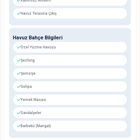
Kablosuz Modem
Havuz Terasına Çıkış
Havuz Bahçe Bilgileri
Özel Yüzme Havuzu
Şezlong
Şemsiye
Sehpa
Yemek Masası
Sandalyeler
Barbekü (Mangal)