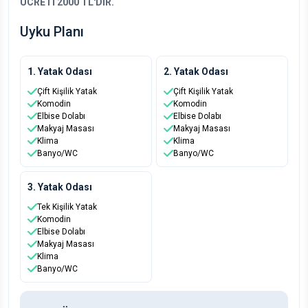
ÜCRETİ 2000 TL'DİR.
Uyku Planı
1. Yatak Odası
2. Yatak Odası
Çift Kişilik Yatak
Çift Kişilik Yatak
Komodin
Komodin
Elbise Dolabı
Elbise Dolabı
Makyaj Masası
Makyaj Masası
Klima
Klima
Banyo/WC
Banyo/WC
3. Yatak Odası
Tek Kişilik Yatak
Komodin
Elbise Dolabı
Makyaj Masası
Klima
Banyo/WC