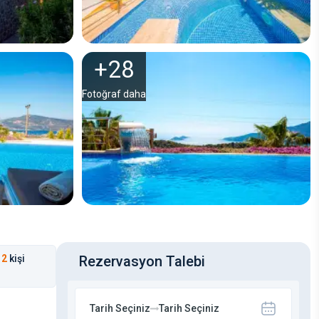
+
28
Fotoğraf daha
2
kişi
Rezervasyon Talebi
Tarih Seçiniz
Tarih Seçiniz