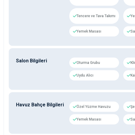
Tencere ve Tava Takımı
Ye
Yemek Masası
Sa
Salon Bilgileri
Oturma Grubu
Kl
Uydu Alıcı
Ka
Havuz Bahçe Bilgileri
Özel Yüzme Havuzu
Şe
Yemek Masası
Sa