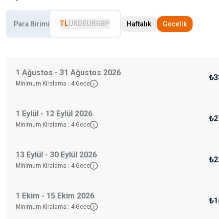
TL
USD
EUR
GBP
Para Birimi
Haftalık
Gecelik
1 Ağustos - 31 Ağustos 2026
₺3
Minimum Kiralama :
4
Gece
1 Eylül - 12 Eylül 2026
₺2
Minimum Kiralama :
4
Gece
13 Eylül - 30 Eylül 2026
₺2
Minimum Kiralama :
4
Gece
1 Ekim - 15 Ekim 2026
₺1
Minimum Kiralama :
4
Gece