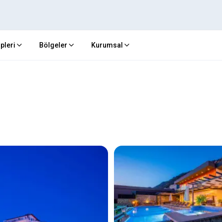
ipleri
Bölgeler
Kurumsal