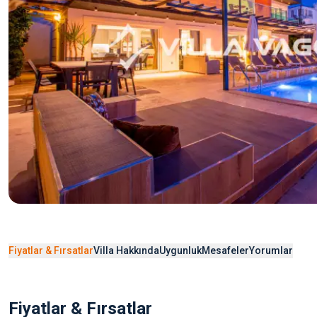
Fiyatlar & Fırsatlar
Villa Hakkında
Uygunluk
Mesafeler
Yorumlar
Fiyatlar & Fırsatlar