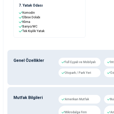
7. Yatak Odası
Komodin
Elbise Dolabı
Klima
Banyo/WC
Tek Kişilik Yatak
Genel Özellikler
Full Eşyalı ve Mobilyalı
İn
Otopark / Park Yeri
Öz
Mutfak Bilgileri
Amerikan Mutfak
Bu
Mikrodalga Fırın
An