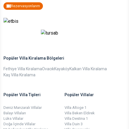
Rezervasyonlarım
Popüler Villa Kiralama Bölgeleri
Fethiye Villa Kiralama
Ovacık
Kayaköy
Kalkan Villa Kiralama
Kaş Villa Kiralama
Popüler Villa Tipleri
Popüler Villalar
Deniz Manzaralı Villalar
Villa Altoge 1
Balayı Villaları
Villa Beken Eldirek
Lüks Villalar
Villa Destina 1
Doğa İçinde Villalar
Villa Duin 3