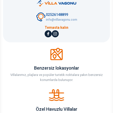
02526148899
info@villavagonu.com
Temasta kalın
Benzersiz lokasyonlar
Villalarımız, plajlara ve popüler turistik noktalara yakın benzersiz
konumlarda bulunuyor.
Özel Havuzlu Villalar