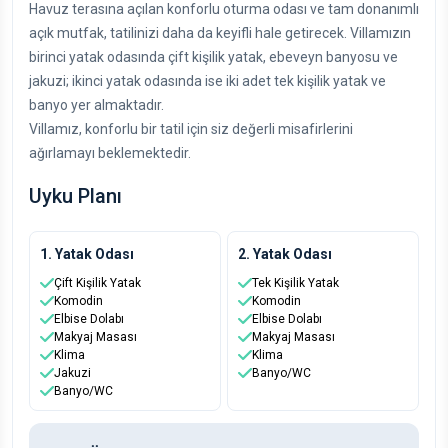
Havuz terasına açılan konforlu oturma odası ve tam donanımlı
açık mutfak, tatilinizi daha da keyifli hale getirecek. Villamızın
birinci yatak odasında çift kişilik yatak, ebeveyn banyosu ve
jakuzi; ikinci yatak odasında ise iki adet tek kişilik yatak ve
banyo yer almaktadır.
Villamız, konforlu bir tatil için siz değerli misafirlerini
ağırlamayı beklemektedir.
Uyku Planı
1. Yatak Odası
2. Yatak Odası
Çift Kişilik Yatak
Tek Kişilik Yatak
Komodin
Komodin
Elbise Dolabı
Elbise Dolabı
Makyaj Masası
Makyaj Masası
Klima
Klima
Jakuzi
Banyo/WC
Banyo/WC