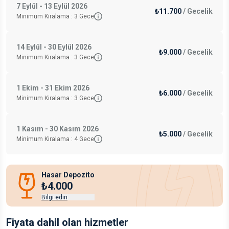
7 Eylül - 13 Eylül 2026
₺11.700
/
Gecelik
Minimum Kiralama :
3
Gece
14 Eylül - 30 Eylül 2026
₺9.000
/
Gecelik
Minimum Kiralama :
3
Gece
1 Ekim - 31 Ekim 2026
₺6.000
/
Gecelik
Minimum Kiralama :
3
Gece
1 Kasım - 30 Kasım 2026
₺5.000
/
Gecelik
Minimum Kiralama :
4
Gece
Hasar Depozito
₺4.000
Bilgi edin
Fiyata dahil olan hizmetler