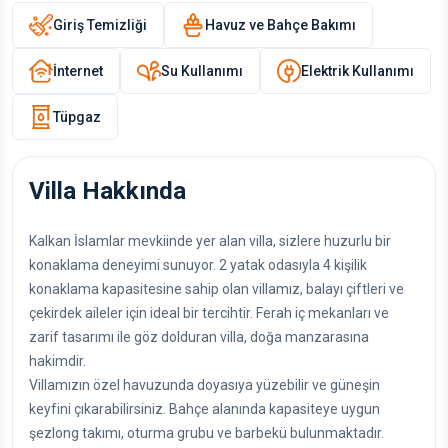
Giriş Temizliği
Havuz ve Bahçe Bakımı
İnternet
Su Kullanımı
Elektrik Kullanımı
Tüpgaz
Villa Hakkında
Kalkan İslamlar mevkiinde yer alan villa, sizlere huzurlu bir
konaklama deneyimi sunuyor. 2 yatak odasıyla 4 kişilik
konaklama kapasitesine sahip olan villamız, balayı çiftleri ve
çekirdek aileler için ideal bir tercihtir. Ferah iç mekanları ve
zarif tasarımı ile göz dolduran villa, doğa manzarasına
hakimdir.
Villamızın özel havuzunda doyasıya yüzebilir ve güneşin
keyfini çıkarabilirsiniz. Bahçe alanında kapasiteye uygun
şezlong takımı, oturma grubu ve barbekü bulunmaktadır.