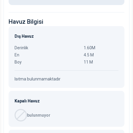
Havuz Bilgisi
Dış Havuz
Derinlik
1.60M
En
4.5 M
Boy
11 M
Isıtma bulunmamaktadır
Kapalı Havuz
bulunmuyor