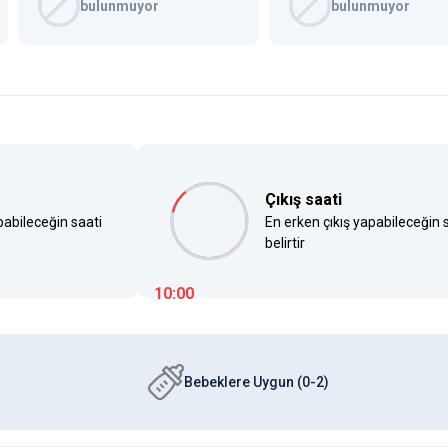
bulunmuyor
bulunmuyor
Çıkış saati
pabileceğin saati
En erken çıkış yapabileceğin 
belirtir
10:00
Bebeklere Uygun (0-2)