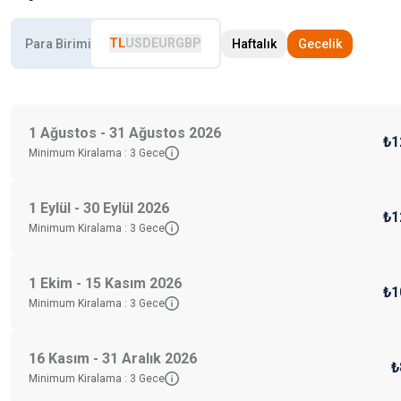
TL
USD
EUR
GBP
Para Birimi
Haftalık
Gecelik
1 Ağustos - 31 Ağustos 2026
₺1
Minimum Kiralama :
3
Gece
1 Eylül - 30 Eylül 2026
₺1
Minimum Kiralama :
3
Gece
1 Ekim - 15 Kasım 2026
₺1
Minimum Kiralama :
3
Gece
16 Kasım - 31 Aralık 2026
₺
Minimum Kiralama :
3
Gece