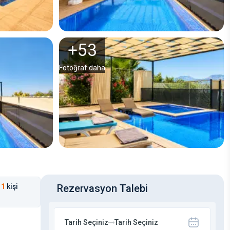
+
53
Fotoğraf daha
1
kişi
Rezervasyon Talebi
Tarih Seçiniz
Tarih Seçiniz