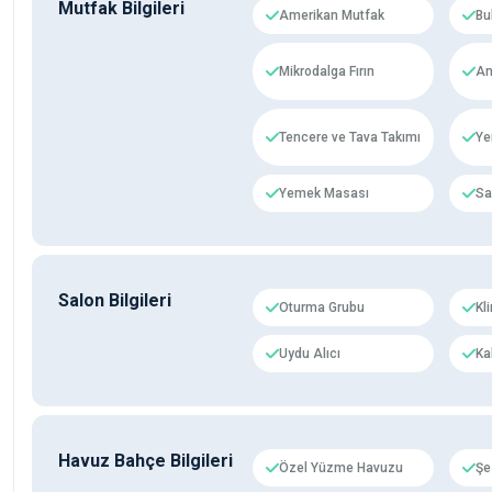
Mutfak Bilgileri
Amerikan Mutfak
Bu
Mikrodalga Fırın
An
Tencere ve Tava Takımı
Ye
Yemek Masası
Sa
Salon Bilgileri
Oturma Grubu
Kl
Uydu Alıcı
Ka
Havuz Bahçe Bilgileri
Özel Yüzme Havuzu
Şe