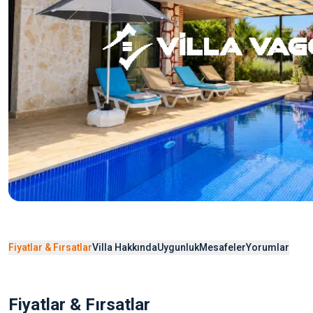
Fiyatlar & Fırsatlar
Villa Hakkında
Uygunluk
Mesafeler
Yorumlar
Fiyatlar & Fırsatlar