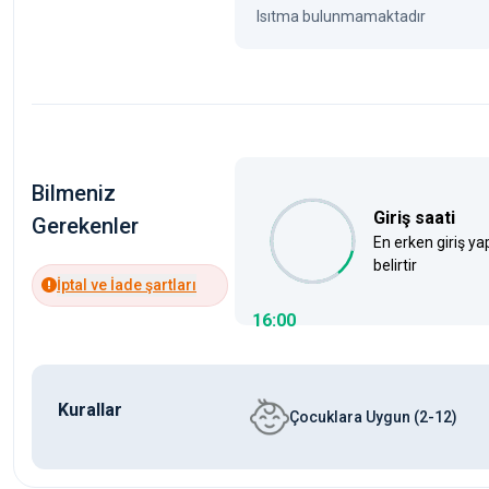
Isıtma bulunmamaktadır
Bilmeniz
Giriş saati
Gerekenler
En erken giriş ya
belirtir
İptal ve İade şartları
16:00
Kurallar
Çocuklara Uygun (2-12)