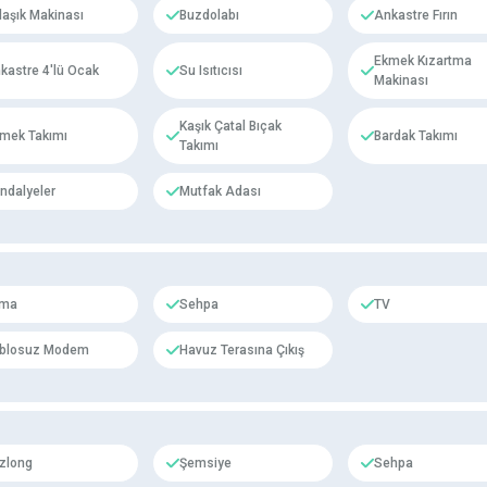
laşık Makinası
Buzdolabı
Ankastre Fırın
Ekmek Kızartma
kastre 4'lü Ocak
Su Isıtıcısı
Makinası
Kaşık Çatal Bıçak
mek Takımı
Bardak Takımı
Takımı
ndalyeler
Mutfak Adası
ima
Sehpa
TV
blosuz Modem
Havuz Terasına Çıkış
zlong
Şemsiye
Sehpa