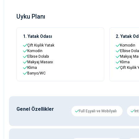
Uyku Planı
1. Yatak Odası
2. Yatak Od
Çift Kişilik Yatak
Komodin
Komodin
Elbise Dola
Elbise Dolabı
Makyaj Ma
Makyaj Masası
Klima
Klima
Çift Kişilik
Banyo/WC
Genel Özellikler
Full Eşyalı ve Mobilyalı
İn