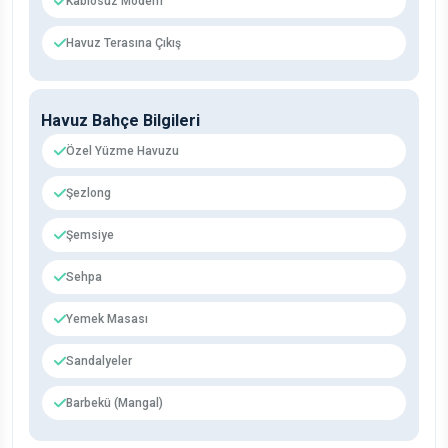
Kablosuz Modem
Havuz Terasına Çıkış
Havuz Bahçe Bilgileri
Özel Yüzme Havuzu
Şezlong
Şemsiye
Sehpa
Yemek Masası
Sandalyeler
Barbekü (Mangal)