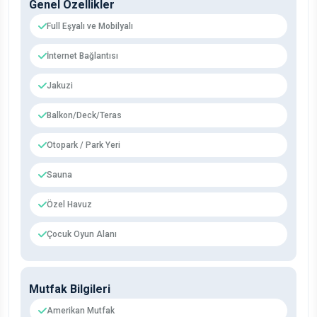
Genel Özellikler
Full Eşyalı ve Mobilyalı
İnternet Bağlantısı
Jakuzi
Balkon/Deck/Teras
Otopark / Park Yeri
Sauna
Özel Havuz
Çocuk Oyun Alanı
Mutfak Bilgileri
Amerikan Mutfak