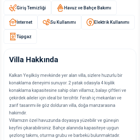
Giriş Temizliği
Havuz ve Bahçe Bakımı
İnternet
Su Kullanımı
Elektrik Kullanımı
Tüpgaz
Villa Hakkında
Kalkan Yeşilköy mevkiinde yer alan villa, sizlere huzurlu bir
konaklama deneyimi sunuyor. 2 yatak odasıyla 4 kişilik
konaklama kapasitesine sahip olan villamız, balayı çiftleri ve
çekirdek aileler için ideal bir tercihtir. Ferah iç mekanları ve
zarif tasarımı ile göz dolduran villa, doğa manzarasına
hakimdir.
Villamızın özel havuzunda doyasıya yüzebilir ve güneşin
keyfini çıkarabilirsiniz. Bahçe alanında kapasiteye uygun
şezlong takımı, oturma grubu ve barbekü bulunmaktadır.