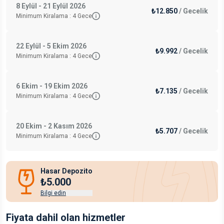
8 Eylül - 21 Eylül 2026
₺12.850
/
Gecelik
Minimum Kiralama :
4
Gece
22 Eylül - 5 Ekim 2026
₺9.992
/
Gecelik
Minimum Kiralama :
4
Gece
6 Ekim - 19 Ekim 2026
₺7.135
/
Gecelik
Minimum Kiralama :
4
Gece
20 Ekim - 2 Kasım 2026
₺5.707
/
Gecelik
Minimum Kiralama :
4
Gece
Hasar Depozito
₺5.000
Bilgi edin
Fiyata dahil olan hizmetler