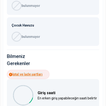
bulunmuyor
Çocuk Havuzu
bulunmuyor
Bilmeniz
Gerekenler
İptal ve İade şartları
Giriş saati
En erken giriş yapabileceğin saati belirtir