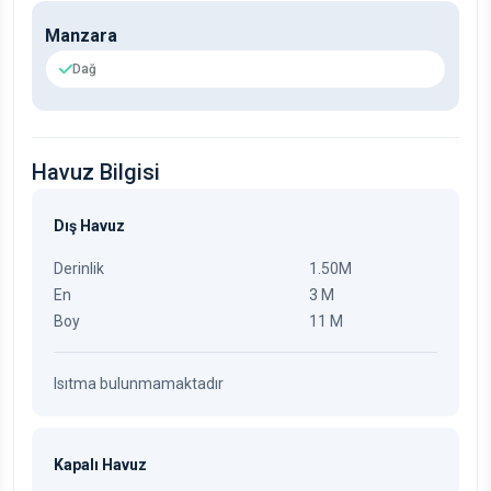
Manzara
Dağ
Havuz Bilgisi
Dış Havuz
Derinlik
1.50M
En
3 M
Boy
11 M
Isıtma bulunmamaktadır
Kapalı Havuz