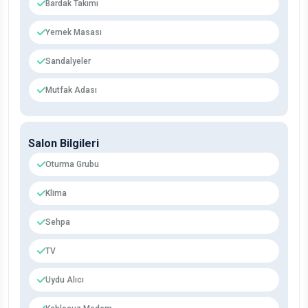
Bardak Takımı
Yemek Masası
Sandalyeler
Mutfak Adası
Salon Bilgileri
Oturma Grubu
Klima
Sehpa
TV
Uydu Alıcı