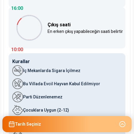
16:00
Çıkış saati
En erken çıkış yapabileceğin saati belirtir
10:00
Kurallar
İç Mekanlarda Sigara İçilmez
Bu Villada Evcil Hayvan Kabul Edilmiyor
Parti Düzenlenemez
Çocuklara Uygun (2-12)
Bebeklere Uygun (0-2)
Tarih Seçiniz