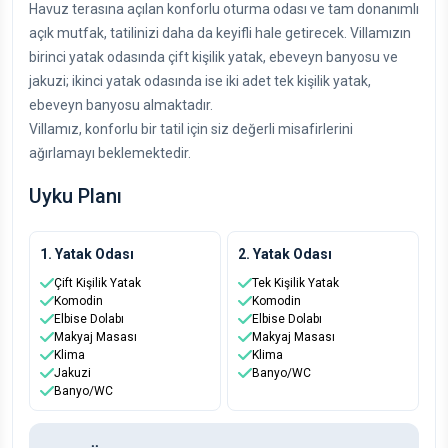
Havuz terasına açılan konforlu oturma odası ve tam donanımlı
açık mutfak, tatilinizi daha da keyifli hale getirecek. Villamızın
birinci yatak odasında çift kişilik yatak, ebeveyn banyosu ve
jakuzi; ikinci yatak odasında ise iki adet tek kişilik yatak,
ebeveyn banyosu almaktadır.
Villamız, konforlu bir tatil için siz değerli misafirlerini
ağırlamayı beklemektedir.
Uyku Planı
1. Yatak Odası
2. Yatak Odası
Çift Kişilik Yatak
Tek Kişilik Yatak
Komodin
Komodin
Elbise Dolabı
Elbise Dolabı
Makyaj Masası
Makyaj Masası
Klima
Klima
Jakuzi
Banyo/WC
Banyo/WC