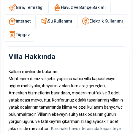
Giriş Temizliği
Havuz ve Bahçe Bakımı
İnternet
Su Kullanımı
Elektrik Kullanımı
Tüpgaz
Villa Hakkında
Kalkan mevkiinde bulunan
Muhteşem deniz ve şehir yapısına sahip villa kapasitesiye
uygun mobilyalar, ihtiyacınız olan tüm araç gereçleri,
Amerikan hizmetlerini barındıran, modern mutfak ve 3 adet
yatak odası mevcuttur. Konforunuz odaklı tasarlanmış villanın
yatak odalarının tamamında klima ve özel kullanım banyo/wc
bulunmaktadır. Villanın ebeveyn suit yatak odasının günün
yorgunluğunu ve tatil keyfini çıkarmanızı sağlayacak 1 adet
jakuzisi de mevcuttur.
Korunaklı havuz terasında kapasiteye