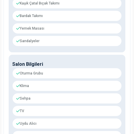
Kaşık Çatal Bıçak Takımı
Bardak Takımı
Yemek Masası
Sandalyeler
Salon Bilgileri
Oturma Grubu
Klima
Sehpa
TV
Uydu Alıcı