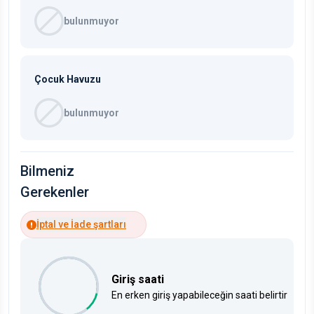
bulunmuyor
Çocuk Havuzu
bulunmuyor
Bilmeniz
Gerekenler
İptal ve İade şartları
Giriş saati
En erken giriş yapabileceğin saati belirtir