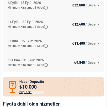
6 Eylül - 13 Eylül 2026
₺22.800
/
Gecelik
Minimum Kiralama :
3
Gece
14 Eylül - 30 Eylül 2026
₺12.600
/
Gecelik
Minimum Kiralama :
3
Gece
1 Ekim - 15 Ekim 2026
₺11.400
/
Gecelik
Minimum Kiralama :
3
Gece
16 Ekim - 31 Ekim 2026
₺9.840
/
Gecelik
Minimum Kiralama :
3
Gece
Hasar Depozito
₺10.000
Bilgi edin
Fiyata dahil olan hizmetler