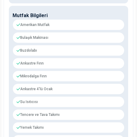
Mutfak Bilgileri
Amerikan Mutfak
Bulaşık Makinası
Buzdolabı
Ankastre Fırın
Mikrodalga Fırın
Ankastre 4'lü Ocak
Su Isıtıcısı
Tencere ve Tava Takımı
Yemek Takımı