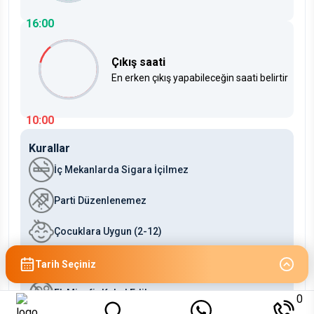
16:00
Çıkış saati
En erken çıkış yapabileceğin saati belirtir
10:00
Kurallar
İç Mekanlarda Sigara İçilmez
Parti Düzenlenemez
Çocuklara Uygun (2-12)
Bebeklere Uygun (0-2)
Tarih Seçiniz
Ek Misafir Kabul Edilmez
0