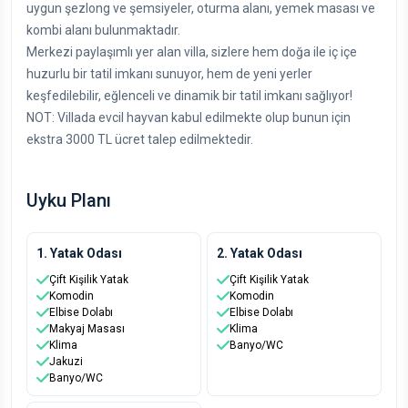
uygun şezlong ve şemsiyeler, oturma alanı, yemek masası ve
kombi alanı bulunmaktadır.
Merkezi paylaşımlı yer alan villa, sizlere hem doğa ile iç içe
huzurlu bir tatil imkanı sunuyor, hem de yeni yerler
keşfedilebilir, eğlenceli ve dinamik bir tatil imkanı sağlıyor!
NOT: Villada evcil hayvan kabul edilmekte olup bunun için
ekstra 3000 TL ücret talep edilmektedir.
Uyku Planı
1. Yatak Odası
2. Yatak Odası
Çift Kişilik Yatak
Çift Kişilik Yatak
Komodin
Komodin
Elbise Dolabı
Elbise Dolabı
Makyaj Masası
Klima
Klima
Banyo/WC
Jakuzi
Banyo/WC