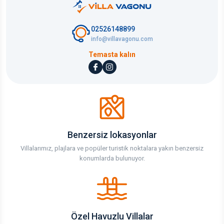
02526148899
info@villavagonu.com
Temasta kalın
Benzersiz lokasyonlar
Villalarımız, plajlara ve popüler turistik noktalara yakın benzersiz
konumlarda bulunuyor.
Özel Havuzlu Villalar