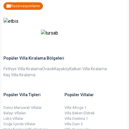
Rezervasyonlarım
Popüler Villa Kiralama Bölgeleri
Fethiye Villa Kiralama
Ovacık
Kayaköy
Kalkan Villa Kiralama
Kaş Villa Kiralama
Popüler Villa Tipleri
Popüler Villalar
Deniz Manzaralı Villalar
Villa Altoge 1
Balayı Villaları
Villa Beken Eldirek
Lüks Villalar
Villa Destina 1
Doğa İçinde Villalar
Villa Duin 3