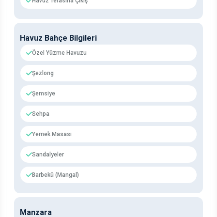
Havuz Terasına Çıkış
Havuz Bahçe Bilgileri
Özel Yüzme Havuzu
Şezlong
Şemsiye
Sehpa
Yemek Masası
Sandalyeler
Barbekü (Mangal)
Manzara