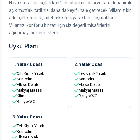
Havuz terasına açılan konforlu oturma odası ve tam donanımlı
açık mutfak, tatilinizi daha da keyifli hale getirecek. Villamız bir
adet çift kişilik, üç adet tek kişilik yataktan oluşmaktadır.
Villamız, konforlu bir tatil için siz değerli misafirlerini
ağırlamayı beklemektedir.
Uyku Planı
1. Yatak Odası
2. Yatak Odası
Çift Kişilik Yatak
Tek Kişilik Yatak
Komodin
Komodin
Elbise Dolabı
Elbise Dolabı
Makyaj Masası
Makyaj Masası
Klima
Banyo/WC
Banyo/WC
3. Yatak Odası
Tek Kişilik Yatak
Komodin
Elbise Dolabı