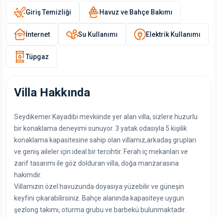
Giriş Temizliği
Havuz ve Bahçe Bakımı
İnternet
Su Kullanımı
Elektrik Kullanımı
Tüpgaz
Villa Hakkında
Seydikemer Kayadibi mevkiinde yer alan villa, sizlere huzurlu
bir konaklama deneyimi sunuyor. 3 yatak odasıyla 5 kişilik
konaklama kapasitesine sahip olan villamız,arkadaş grupları
ve geniş aileler için ideal bir tercihtir. Ferah iç mekanları ve
zarif tasarımı ile göz dolduran villa, doğa manzarasına
hakimdir.
Villamızın özel havuzunda doyasıya yüzebilir ve güneşin
keyfini çıkarabilirsiniz. Bahçe alanında kapasiteye uygun
şezlong takımı, oturma grubu ve barbekü bulunmaktadır.