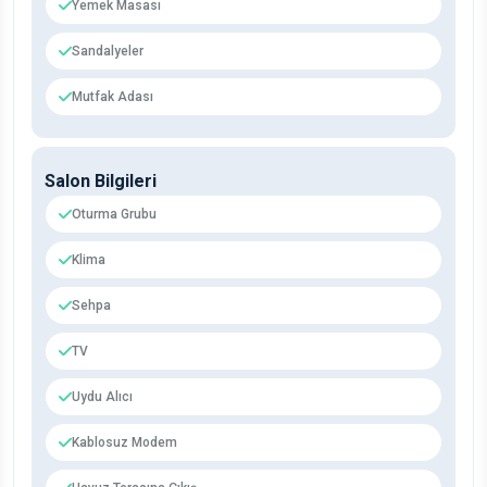
Yemek Masası
Sandalyeler
Mutfak Adası
Salon Bilgileri
Oturma Grubu
Klima
Sehpa
TV
Uydu Alıcı
Kablosuz Modem