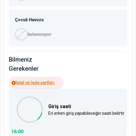
Çocuk Havuzu
bulunmuyor
Bilmeniz
Gerekenler
İptal ve İade şartları
Giriş saati
En erken giriş yapabileceğin saati belirtir
16:00