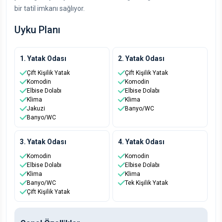
bir tatil imkanı sağlıyor.
Uyku Planı
1. Yatak Odası
2. Yatak Odası
Çift Kişilik Yatak
Çift Kişilik Yatak
Komodin
Komodin
Elbise Dolabı
Elbise Dolabı
Klima
Klima
Jakuzi
Banyo/WC
Banyo/WC
3. Yatak Odası
4. Yatak Odası
Komodin
Komodin
Elbise Dolabı
Elbise Dolabı
Klima
Klima
Banyo/WC
Tek Kişilik Yatak
Çift Kişilik Yatak