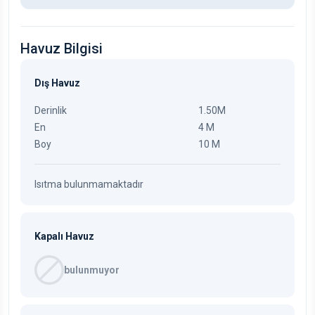
Havuz Bilgisi
Dış Havuz
Derinlik
1.50M
En
4 M
Boy
10 M
Isıtma bulunmamaktadır
Kapalı Havuz
bulunmuyor