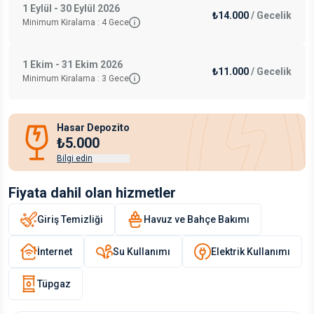
1 Eylül - 30 Eylül 2026
₺14.000
/
Gecelik
Minimum Kiralama :
4
Gece
1 Ekim - 31 Ekim 2026
₺11.000
/
Gecelik
Minimum Kiralama :
3
Gece
Hasar Depozito
₺5.000
Bilgi edin
Fiyata dahil olan hizmetler
Giriş Temizliği
Havuz ve Bahçe Bakımı
İnternet
Su Kullanımı
Elektrik Kullanımı
Tüpgaz