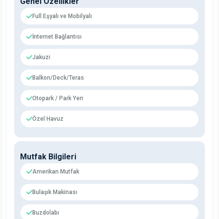
Genel Özellikler
Full Eşyalı ve Mobilyalı
İnternet Bağlantısı
Jakuzi
Balkon/Deck/Teras
Otopark / Park Yeri
Özel Havuz
Mutfak Bilgileri
Amerikan Mutfak
Bulaşık Makinası
Buzdolabı