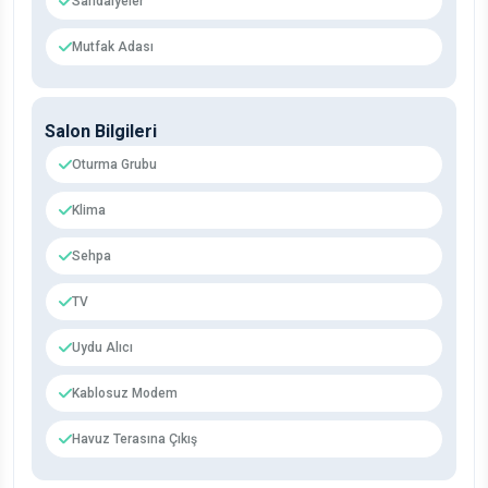
Sandalyeler
Mutfak Adası
Salon Bilgileri
Oturma Grubu
Klima
Sehpa
TV
Uydu Alıcı
Kablosuz Modem
Havuz Terasına Çıkış