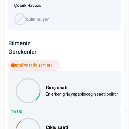
Çocuk Havuzu
bulunmuyor
Bilmeniz
Gerekenler
İptal ve İade şartları
Giriş saati
En erken giriş yapabileceğin saati belirtir
16:00
Çıkış saati