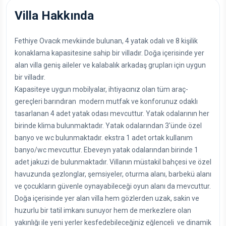
Villa Hakkında
Fethiye Ovacık mevkiinde bulunan, 4 yatak odalı ve 8 kişilik
konaklama kapasitesine sahip bir villadır. Doğa içerisinde yer
alan villa geniş aileler ve kalabalık arkadaş grupları için uygun
bir villadır.
Kapasiteye uygun mobilyalar, ihtiyacınız olan tüm araç-
gereçleri barındıran modern mutfak ve konforunuz odaklı
tasarlanan 4 adet yatak odası mevcuttur. Yatak odalarının her
birinde klima bulunmaktadır. Yatak odalarından 3'ünde özel
banyo ve wc bulunmaktadır. ekstra 1 adet ortak kullanım
banyo/wc mevcuttur. Ebeveyn yatak odalarından birinde 1
adet jakuzi de bulunmaktadır. Villanın müstakil bahçesi ve özel
havuzunda şezlonglar, şemsiyeler, oturma alanı, barbekü alanı
ve çocukların güvenle oynayabileceği oyun alanı da mevcuttur.
Doğa içerisinde yer alan villa hem gözlerden uzak, sakin ve
huzurlu bir tatil imkanı sunuyor hem de merkezlere olan
yakınlığı ile yeni yerler kesfedebileceğiniz eğlenceli ve dinamik