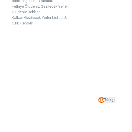
İçinde Eşsiz Bir Yolculuk
Fethiye Ölüdeniz Gezilecek Yerler:
Ölüdeniz Rehberi
Kalkan Gezilecek Yerler Listesi &
Gezi Rehberi
Türkçe