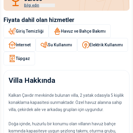
Bilgi edin
Fiyata dahil olan hizmetler
Giriş Temizliği
Havuz ve Bahçe Bakımı
İnternet
Su Kullanımı
Elektrik Kullanımı
Tüpgaz
Villa Hakkında
Kalkan Çavdır mevkiinde bulunan villa, 2 yatak odasıyla 5 kişilik
konaklama kapasitesi sunmaktadır. Özel havuz alanına sahip
villa, çekirdek aile ve arkadaş grupları için uygundur.
Doğa içinde, huzurlu bir konumu olan villanın havuz bahçe
kısmında kapasiteye uygun şezlong takımı, oturma grubu,