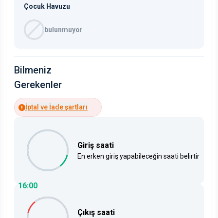
Çocuk Havuzu
bulunmuyor
Bilmeniz
Gerekenler
İptal ve İade şartları
Giriş saati
En erken giriş yapabileceğin saati belirtir
16:00
Çıkış saati