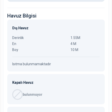
Havuz Bilgisi
Dış Havuz
Derinlik
1.55M
En
4 M
Boy
10 M
Isıtma bulunmamaktadır
Kapalı Havuz
bulunmuyor