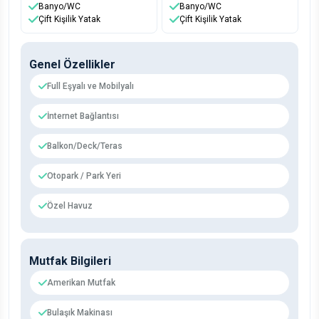
Banyo/WC
Banyo/WC
Çift Kişilik Yatak
Çift Kişilik Yatak
Genel Özellikler
Full Eşyalı ve Mobilyalı
İnternet Bağlantısı
Balkon/Deck/Teras
Otopark / Park Yeri
Özel Havuz
Mutfak Bilgileri
Amerikan Mutfak
Bulaşık Makinası