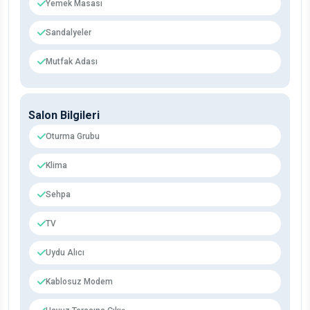
Yemek Masası
Sandalyeler
Mutfak Adası
Salon Bilgileri
Oturma Grubu
Klima
Sehpa
TV
Uydu Alıcı
Kablosuz Modem