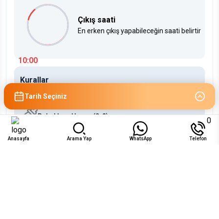
Çıkış saati
En erken çıkış yapabileceğin saati belirtir
10:00
Kurallar
Çocuklara Uygun (2-12)
Tarih Seçiniz
Bebeklere Uygun (0-2)
0
Anasayfa
Arama Yap
WhatsApp
Telefon
Uygunluk
Ağu 2026