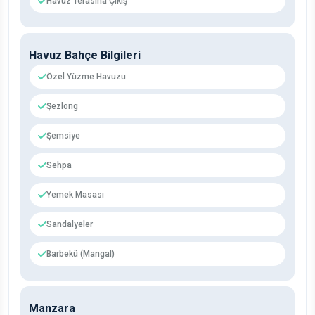
Havuz Terasına Çıkış
Havuz Bahçe Bilgileri
Özel Yüzme Havuzu
Şezlong
Şemsiye
Sehpa
Yemek Masası
Sandalyeler
Barbekü (Mangal)
Manzara