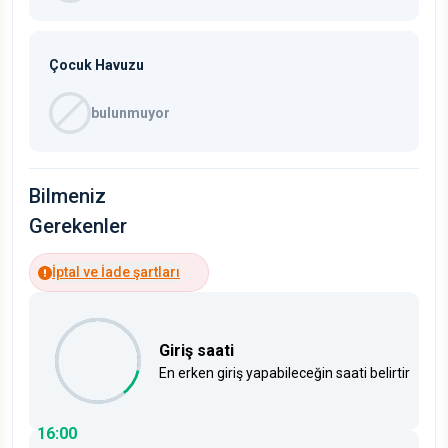
Çocuk Havuzu
bulunmuyor
Bilmeniz
Gerekenler
İptal ve İade şartları
Giriş saati
En erken giriş yapabileceğin saati belirtir
16:00