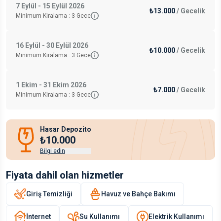
7 Eylül - 15 Eylül 2026
₺13.000
/
Gecelik
Minimum Kiralama :
3
Gece
16 Eylül - 30 Eylül 2026
₺10.000
/
Gecelik
Minimum Kiralama :
3
Gece
1 Ekim - 31 Ekim 2026
₺7.000
/
Gecelik
Minimum Kiralama :
3
Gece
Hasar Depozito
₺10.000
Bilgi edin
Fiyata dahil olan hizmetler
Giriş Temizliği
Havuz ve Bahçe Bakımı
İnternet
Su Kullanımı
Elektrik Kullanımı