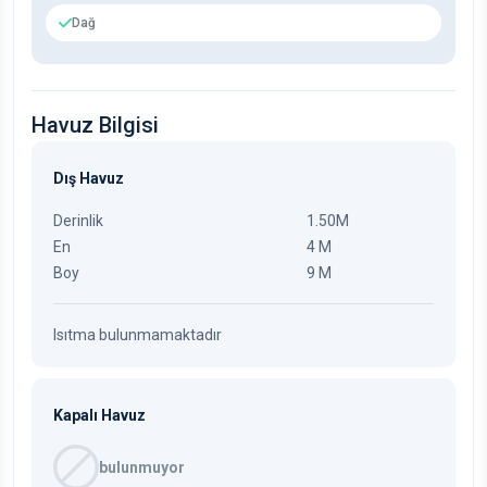
Dağ
Havuz Bilgisi
Dış Havuz
Derinlik
1.50M
En
4 M
Boy
9 M
Isıtma bulunmamaktadır
Kapalı Havuz
bulunmuyor