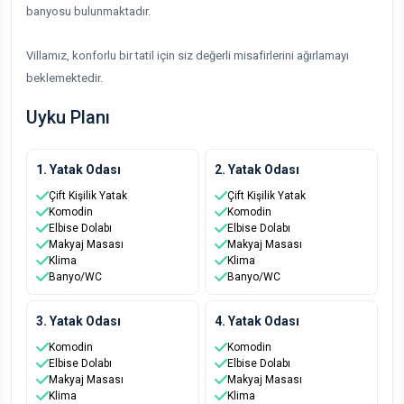
banyosu bulunmaktadır.
Villamız, konforlu bir tatil için siz değerli misafirlerini ağırlamayı
beklemektedir.
Uyku Planı
1. Yatak Odası
2. Yatak Odası
Çift Kişilik Yatak
Çift Kişilik Yatak
Komodin
Komodin
Elbise Dolabı
Elbise Dolabı
Makyaj Masası
Makyaj Masası
Klima
Klima
Banyo/WC
Banyo/WC
3. Yatak Odası
4. Yatak Odası
Komodin
Komodin
Elbise Dolabı
Elbise Dolabı
Makyaj Masası
Makyaj Masası
Klima
Klima