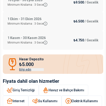
16 Eylül - 30 Eylül 2026
₺9.500
/
Gecelik
Minimum Kiralama :
3
Gece
1 Ekim - 31 Ekim 2026
₺6.500
/
Gecelik
Minimum Kiralama :
3
Gece
1 Kasım - 30 Kasım 2026
₺4.750
/
Gecelik
Minimum Kiralama :
3
Gece
Hasar Depozito
₺5.000
Bilgi edin
Fiyata dahil olan hizmetler
Giriş Temizliği
Havuz ve Bahçe Bakımı
İnternet
Su Kullanımı
Elektrik Kullanımı