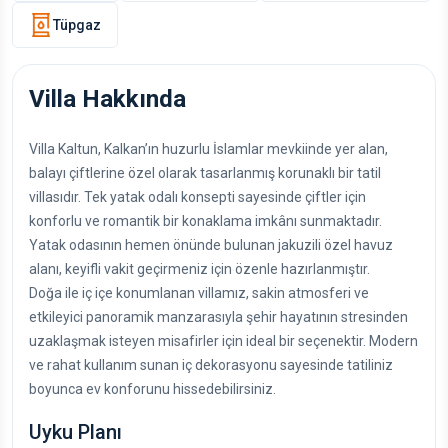
Tüpgaz
Villa Hakkında
Villa Kaltun, Kalkan’ın huzurlu İslamlar mevkiinde yer alan,
balayı çiftlerine özel olarak tasarlanmış korunaklı bir tatil
villasıdır. Tek yatak odalı konsepti sayesinde çiftler için
konforlu ve romantik bir konaklama imkânı sunmaktadır.
Yatak odasının hemen önünde bulunan jakuzili özel havuz
alanı, keyifli vakit geçirmeniz için özenle hazırlanmıştır.
Doğa ile iç içe konumlanan villamız, sakin atmosferi ve
etkileyici panoramik manzarasıyla şehir hayatının stresinden
uzaklaşmak isteyen misafirler için ideal bir seçenektir. Modern
ve rahat kullanım sunan iç dekorasyonu sayesinde tatiliniz
boyunca ev konforunu hissedebilirsiniz.
Uyku Planı