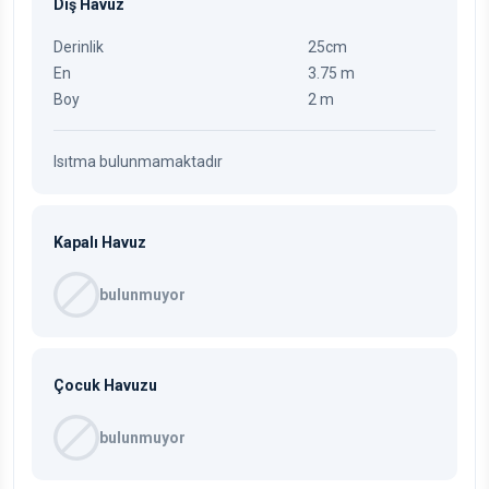
Dış Havuz
Derinlik
25cm
En
3.75 m
Boy
2 m
Isıtma bulunmamaktadır
Kapalı Havuz
bulunmuyor
Çocuk Havuzu
bulunmuyor