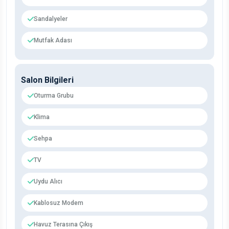
Sandalyeler
Mutfak Adası
Salon Bilgileri
Oturma Grubu
Klima
Sehpa
TV
Uydu Alıcı
Kablosuz Modem
Havuz Terasına Çıkış