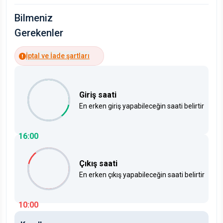
Bilmeniz
Gerekenler
İptal ve İade şartları
Giriş saati
En erken giriş yapabileceğin saati belirtir
16:00
Çıkış saati
En erken çıkış yapabileceğin saati belirtir
10:00