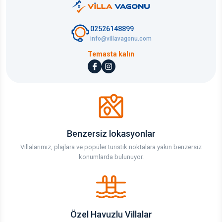
02526148899
info@villavagonu.com
Temasta kalın
Benzersiz lokasyonlar
Villalarımız, plajlara ve popüler turistik noktalara yakın benzersiz
konumlarda bulunuyor.
Özel Havuzlu Villalar