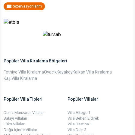
Rezervasyonlarım
Popüler Villa Kiralama Bölgeleri
Fethiye Villa Kiralama
Ovacık
Kayaköy
Kalkan Villa Kiralama
Kaş Villa Kiralama
Popüler Villa Tipleri
Popüler Villalar
Deniz Manzaralı Villalar
Villa Altoge 1
Balayı Villaları
Villa Beken Eldirek
Lüks Villalar
Villa Destina 1
Doğa İçinde Villalar
Villa Duin 3