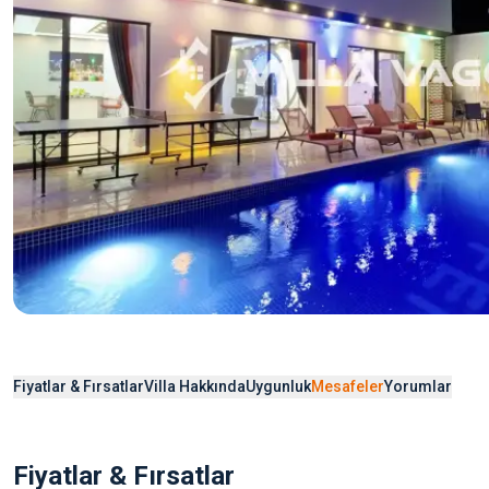
Fiyatlar & Fırsatlar
Villa Hakkında
Uygunluk
Mesafeler
Yorumlar
Fiyatlar & Fırsatlar