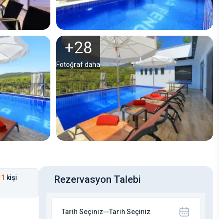
+
28
Fotoğraf daha
1
kişi
Rezervasyon Talebi
Tarih Seçiniz
Tarih Seçiniz