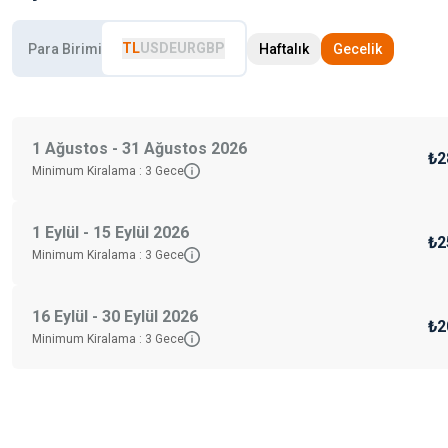
TL
USD
EUR
GBP
Para Birimi
Haftalık
Gecelik
1 Ağustos - 31 Ağustos 2026
₺2
Minimum Kiralama :
3
Gece
1 Eylül - 15 Eylül 2026
₺2
Minimum Kiralama :
3
Gece
16 Eylül - 30 Eylül 2026
₺2
Minimum Kiralama :
3
Gece