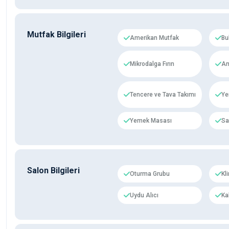
Mutfak Bilgileri
Amerikan Mutfak
Bu
Mikrodalga Fırın
An
Tencere ve Tava Takımı
Ye
Yemek Masası
Sa
Salon Bilgileri
Oturma Grubu
Kl
Uydu Alıcı
Ka