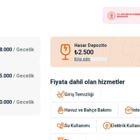
Hasar Depozito
8.000
/
Gecelik
₺2.500
Bilgi edin
5.000
/
Gecelik
Fiyata dahil olan hizmetler
Giriş Temizliği
0.000
/
Gecelik
Havuz ve Bahçe Bakımı
İnte
Su Kullanımı
Elektrik Kulla