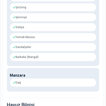
Şezlong
Şemsiye
Sehpa
Yemek Masası
Sandalyeler
Barbekü (Mangal)
Manzara
Dağ
Havuz Bilgisi