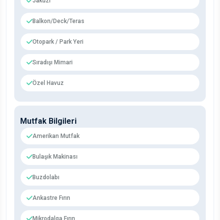
Jakuzi
Balkon/Deck/Teras
Otopark / Park Yeri
Sıradışı Mimari
Özel Havuz
Mutfak Bilgileri
Amerikan Mutfak
Bulaşık Makinası
Buzdolabı
Ankastre Fırın
Mikrodalga Fırın