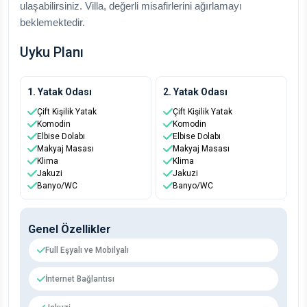
ulaşabilirsiniz. Villa, değerli misafirlerini ağırlamayı
beklemektedir.
Uyku Planı
1. Yatak Odası
2. Yatak Odası
Çift Kişilik Yatak
Çift Kişilik Yatak
Komodin
Komodin
Elbise Dolabı
Elbise Dolabı
Makyaj Masası
Makyaj Masası
Klima
Klima
Jakuzi
Jakuzi
Banyo/WC
Banyo/WC
Genel Özellikler
Full Eşyalı ve Mobilyalı
İnternet Bağlantısı