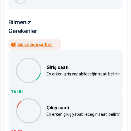
Bilmeniz
Gerekenler
İptal ve İade şartları
Giriş saati
En erken giriş yapabileceğin saati belirtir
16:00
Çıkış saati
En erken çıkış yapabileceğin saati belirtir