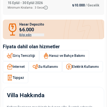
15 Eylül - 30 Eylül 2026
₺10.000
/
Gecelik
Minimum Kiralama :
3
Gece
Hasar Depozito
₺6.000
Bilgi edin
Fiyata dahil olan hizmetler
Giriş Temizliği
Havuz ve Bahçe Bakımı
İnternet
Su Kullanımı
Elektrik Kullanımı
Tüpgaz
Villa Hakkında