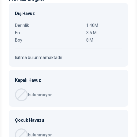
Dış Havuz
Derinlik
1.40M
En
3.5 M
Boy
8 M
Isıtma bulunmamaktadır
Kapalı Havuz
bulunmuyor
Çocuk Havuzu
bulunmuyor