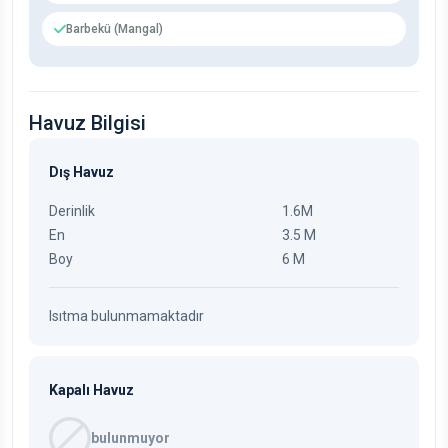
Barbekü (Mangal)
Havuz Bilgisi
Dış Havuz
Derinlik
1.6M
En
3.5 M
Boy
6 M
Isıtma bulunmamaktadır
Kapalı Havuz
bulunmuyor