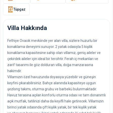
Tüpgaz
Villa Hakkında
Fethiye Ovacık mevkiinde yer alan villa, sizlere huzurlu bir
konaklama deneyimi sunuyor. 2 yatak odasıyla 5 kişilik
konaklama kapasitesine sahip olan villamız, geniş aileler ve
çekirdek aileler için ideal bir tercihtir. Ferah iç mekanları ve
zarif tasarımı ile göz dolduran villa, doğa manzarasına
hakimdir.
Villamızın özel havuzunda doyasıya yüzebilir ve güneşin
keyfini çıkarabilirsiniz. Bahçe alanında kapasiteye uygun
şezlong takımı, oturma grubu ve barbekü bulunmaktadır.
Havuz terasına açılan konforlu oturma odası ve tam donanımlı
açık mutfak, tatilinizi daha da keyifli hale getirecek. Villamızın
birinci yatak odasında çift kişilik yatak, bir tek kişilik yatak