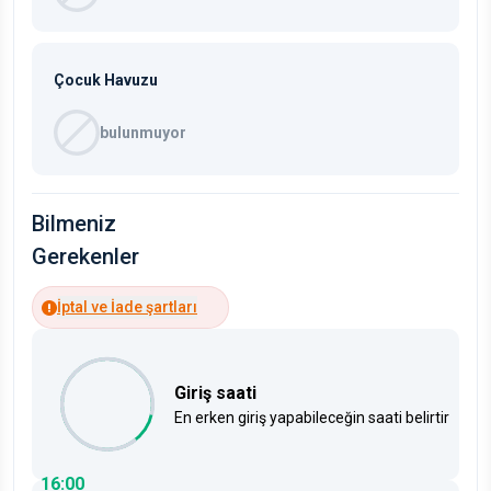
Çocuk Havuzu
bulunmuyor
Bilmeniz
Gerekenler
İptal ve İade şartları
Giriş saati
En erken giriş yapabileceğin saati belirtir
16:00