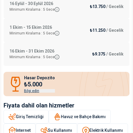
16 Eylül - 30 Eylül 2026
₺13.750
/
Gecelik
Minimum Kiralama :
5
Gece
1 Ekim - 15 Ekim 2026
₺11.250
/
Gecelik
Minimum Kiralama :
5
Gece
16 Ekim - 31 Ekim 2026
₺9.375
/
Gecelik
Minimum Kiralama :
5
Gece
Hasar Depozito
₺5.000
Bilgi edin
Fiyata dahil olan hizmetler
Giriş Temizliği
Havuz ve Bahçe Bakımı
İnternet
Su Kullanımı
Elektrik Kullanımı