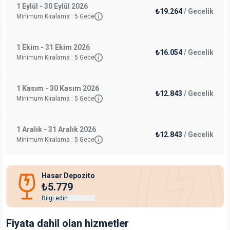
1 Eylül - 30 Eylül 2026
₺19.264
/
Gecelik
Minimum Kiralama :
5
Gece
1 Ekim - 31 Ekim 2026
₺16.054
/
Gecelik
Minimum Kiralama :
5
Gece
1 Kasım - 30 Kasım 2026
₺12.843
/
Gecelik
Minimum Kiralama :
5
Gece
1 Aralık - 31 Aralık 2026
₺12.843
/
Gecelik
Minimum Kiralama :
5
Gece
Hasar Depozito
₺5.779
Bilgi edin
Fiyata dahil olan hizmetler