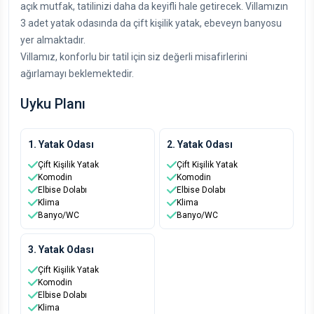
açık mutfak, tatilinizi daha da keyifli hale getirecek. Villamızın
3 adet yatak odasında da çift kişilik yatak, ebeveyn banyosu
yer almaktadır.
Villamız, konforlu bir tatil için siz değerli misafirlerini
ağırlamayı beklemektedir.
Uyku Planı
1. Yatak Odası
2. Yatak Odası
Çift Kişilik Yatak
Çift Kişilik Yatak
Komodin
Komodin
Elbise Dolabı
Elbise Dolabı
Klima
Klima
Banyo/WC
Banyo/WC
3. Yatak Odası
Çift Kişilik Yatak
Komodin
Elbise Dolabı
Klima