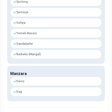
Şezlong
Şemsiye
Sehpa
Yemek Masası
Sandalyeler
Barbekü (Mangal)
Manzara
Deniz
Dağ