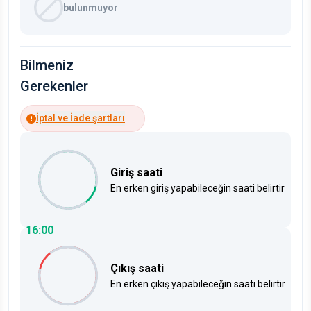
bulunmuyor
Bilmeniz
Gerekenler
İptal ve İade şartları
Giriş saati
En erken giriş yapabileceğin saati belirtir
16:00
Çıkış saati
En erken çıkış yapabileceğin saati belirtir