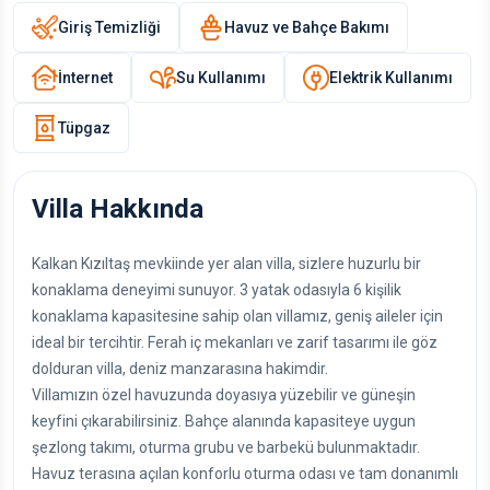
Giriş Temizliği
Havuz ve Bahçe Bakımı
İnternet
Su Kullanımı
Elektrik Kullanımı
Tüpgaz
Villa Hakkında
Kalkan Kızıltaş mevkiinde yer alan villa, sizlere huzurlu bir
konaklama deneyimi sunuyor. 3 yatak odasıyla 6 kişilik
konaklama kapasitesine sahip olan villamız, geniş aileler için
ideal bir tercihtir. Ferah iç mekanları ve zarif tasarımı ile göz
dolduran villa, deniz manzarasına hakimdir.
Villamızın özel havuzunda doyasıya yüzebilir ve güneşin
keyfini çıkarabilirsiniz. Bahçe alanında kapasiteye uygun
şezlong takımı, oturma grubu ve barbekü bulunmaktadır.
Havuz terasına açılan konforlu oturma odası ve tam donanımlı