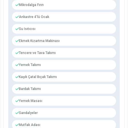
Mikrodalga Fırın
Ankastre 4'lü Ocak
Su Isıtıcısı
Ekmek Kızartma Makinası
Tencere ve Tava Takımı
Yemek Takımı
Kaşık Çatal Bıçak Takımı
Bardak Takımı
Yemek Masası
Sandalyeler
Mutfak Adası