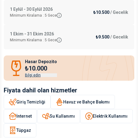
1 Eylül - 30 Eylül 2026
₺10.500
/
Gecelik
Minimum Kiralama :
5
Gece
1 Ekim - 31 Ekim 2026
₺9.500
/
Gecelik
Minimum Kiralama :
5
Gece
Hasar Depozito
₺10.000
Bilgi edin
Fiyata dahil olan hizmetler
Giriş Temizliği
Havuz ve Bahçe Bakımı
İnternet
Su Kullanımı
Elektrik Kullanımı
Tüpgaz