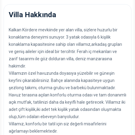
Villa Hakkında
Kalkan Kördere mevkiinde yer alan villa, sizlere huzurlu bir
konaklama deneyimi sunuyor. 3 yatak odasıyla 6 kişilik
konaklama kapasitesine sahip olan villamız,arkadaş grupları
ve geniş aileler için ideal bir tercihtir. Ferah iç mekanları ve
zarif tasarımı ile göz dolduran villa, deniz manzarasına
hakimdir.
Villamızın özel havuzunda doyasıya yüzebilir ve güneşin
keyfini çıkarabilirsiniz. Bahçe alanında kapasiteye uygun
şezlong takımı, oturma grubu ve barbekü bulunmaktadır.
Havuz terasına açılan konforlu oturma odası ve tam donanımlı
açık mutfak, tatilinizi daha da keyifli hale getirecek. Villamız iki
adet çift kişilik,iki adet tek kişilik yatak odasından oluşmakta
olup,tüm odaları ebeveyn banyoludur.
Villamız, konforlu bir tatil için siz değerli misafirlerini
ağırlamayı beklemektedir.