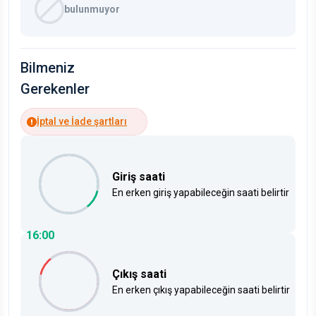
bulunmuyor
Bilmeniz
Gerekenler
İptal ve İade şartları
Giriş saati
En erken giriş yapabileceğin saati belirtir
16:00
Çıkış saati
En erken çıkış yapabileceğin saati belirtir