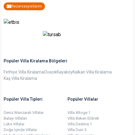
Rezervasyonlarım
Popüler Villa Kiralama Bölgeleri
Fethiye Villa Kiralama
Ovacık
Kayaköy
Kalkan Villa Kiralama
Kaş Villa Kiralama
Popüler Villa Tipleri
Popüler Villalar
Deniz Manzaralı Villalar
Villa Altoge 1
Balayı Villaları
Villa Beken Eldirek
Lüks Villalar
Villa Destina 1
Doğa İçinde Villalar
Villa Duin 3