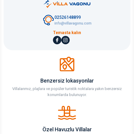
02526148899
info@villavagonu.com
Temasta kalın
Benzersiz lokasyonlar
Villalarımız, plajlara ve popüler turistik noktalara yakın benzersiz
konumlarda bulunuyor.
Özel Havuzlu Villalar