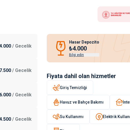
Hasar Depozito
4.000
/
Gecelik
₺4.000
Bilgi edin
7.500
/
Gecelik
Fiyata dahil olan hizmetler
Giriş Temizliği
6.000
/
Gecelik
Havuz ve Bahçe Bakımı
İnte
Su Kullanımı
Elektrik Kulla
4.500
/
Gecelik