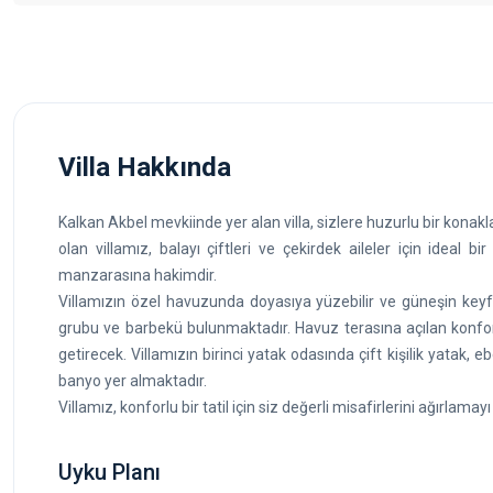
Villa Hakkında
Kalkan Akbel mevkiinde yer alan villa, sizlere huzurlu bir kona
olan villamız, balayı çiftleri ve çekirdek aileler için ideal b
manzarasına hakimdir.
Villamızın özel havuzunda doyasıya yüzebilir ve güneşin keyf
grubu ve barbekü bulunmaktadır. Havuz terasına açılan konforl
getirecek. Villamızın birinci yatak odasında çift kişilik yatak, 
banyo yer almaktadır.
Villamız, konforlu bir tatil için siz değerli misafirlerini ağırlama
Uyku Planı