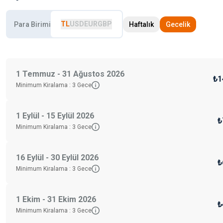
TL
USD
EUR
GBP
Para Birimi
Haftalık
Gecelik
1 Temmuz - 31 Ağustos 2026
₺1
Minimum Kiralama :
3
Gece
1 Eylül - 15 Eylül 2026
₺
Minimum Kiralama :
3
Gece
16 Eylül - 30 Eylül 2026
₺
Minimum Kiralama :
3
Gece
1 Ekim - 31 Ekim 2026
₺
Minimum Kiralama :
3
Gece