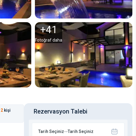
+
41
Fotoğraf daha
2
kişi
Rezervasyon Talebi
Tarih Seçiniz
Tarih Seçiniz