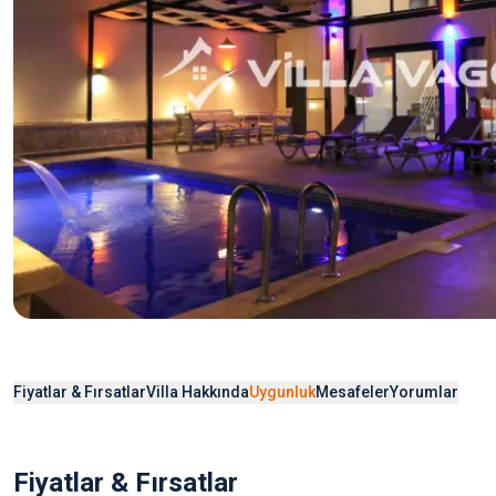
Fiyatlar & Fırsatlar
Villa Hakkında
Uygunluk
Mesafeler
Yorumlar
Fiyatlar & Fırsatlar