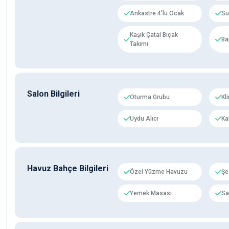
Ankastre 4'lü Ocak
Su 
Kaşık Çatal Bıçak
Ba
Takımı
Salon Bilgileri
Oturma Grubu
Kl
Uydu Alıcı
Ka
Havuz Bahçe Bilgileri
Özel Yüzme Havuzu
Şe
Yemek Masası
Sa