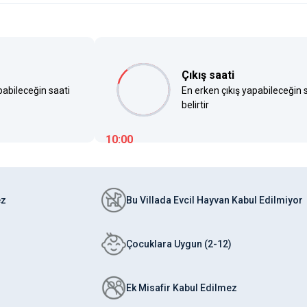
Çıkış saati
pabileceğin saati
En erken çıkış yapabileceğin 
belirtir
10:00
ez
Bu Villada Evcil Hayvan Kabul Edilmiyor
Çocuklara Uygun (2-12)
Ek Misafir Kabul Edilmez