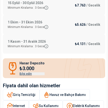
15 Eylül - 30 Eylül 2026
₺7.763
/
Gecelik
Minimum Kiralama :
3
Gece
1 Ekim - 31 Ekim 2026
₺5.626
/
Gecelik
Minimum Kiralama :
3
Gece
1 Kasım - 31 Aralık 2026
₺4.131
/
Gecelik
Minimum Kiralama :
3
Gece
Hasar Depozito
₺3.000
Bilgi edin
Fiyata dahil olan hizmetler
Giriş Temizliği
Havuz ve Bahçe Bakımı
İnternet
Su Kullanımı
Elektrik Kullanımı