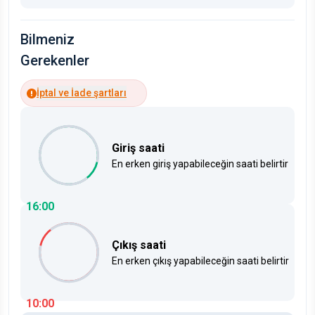
Bilmeniz
Gerekenler
İptal ve İade şartları
Giriş saati
En erken giriş yapabileceğin saati belirtir
16:00
Çıkış saati
En erken çıkış yapabileceğin saati belirtir
10:00