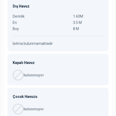
Dış Havuz
Derinlik
1.60M
En
3.5 M
Boy
8 M
Isıtma bulunmamaktadır
Kapalı Havuz
bulunmuyor
Çocuk Havuzu
bulunmuyor