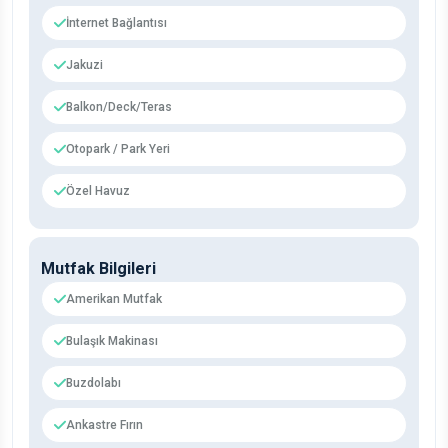
İnternet Bağlantısı
Jakuzi
Balkon/Deck/Teras
Otopark / Park Yeri
Özel Havuz
Mutfak Bilgileri
Amerikan Mutfak
Bulaşık Makinası
Buzdolabı
Ankastre Fırın