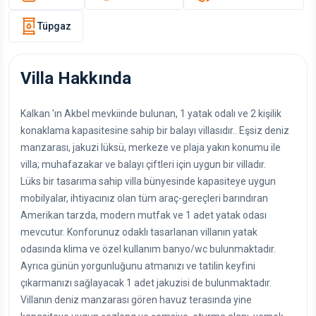
Tüpgaz
Villa Hakkında
Kalkan 'ın Akbel mevkiinde bulunan, 1 yatak odalı ve 2 kişilik
konaklama kapasitesine sahip bir balayı villasıdır.. Eşsiz deniz
manzarası, jakuzi lüksü, merkeze ve plaja yakın konumu ile
villa; muhafazakar ve balayı çiftleri için uygun bir villadır.
Lüks bir tasarıma sahip villa bünyesinde kapasiteye uygun
mobilyalar, ihtiyacınız olan tüm araç-gereçleri barındıran
Amerikan tarzda, modern mutfak ve 1 adet yatak odası
mevcutur. Konforunuz odaklı tasarlanan villanın yatak
odasında klima ve özel kullanım banyo/wc bulunmaktadır.
Ayrıca günün yorgunluğunu atmanızı ve tatilin keyfini
çıkarmanızı sağlayacak 1 adet jakuzisi de bulunmaktadır.
Villanın deniz manzarası gören havuz terasında yine