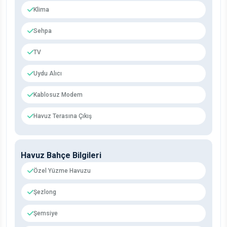
Klima
Sehpa
TV
Uydu Alıcı
Kablosuz Modem
Havuz Terasına Çıkış
Havuz Bahçe Bilgileri
Özel Yüzme Havuzu
Şezlong
Şemsiye