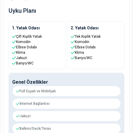
Uyku Planı
1. Yatak Odası
2. Yatak Odası
Çift Kişilik Yatak
Tek Kişilik Yatak
Komodin
Komodin
Elbise Dolabı
Elbise Dolabı
Klima
Klima
Jakuzi
Banyo/WC
Banyo/WC
Genel Özellikler
Full Eşyalı ve Mobilyalı
İnternet Bağlantısı
Jakuzi
Balkon/Deck/Teras