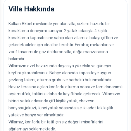
Villa Hakkında
Kalkan Akbel mevkiinde yer alan villa, sizlere huzurlu bir
konaklama deneyimi sunuyor. 2 yatak odasıyla 4 kişilik
konaklama kapasitesine sahip olan villamız, balayı çiftleri ve
çekirdek aileler için ideal bir tercihtir. Ferah iç mekanları ve
zarif tasarımı ile göz dolduran villa, doğa manzarasına
hakimdir.
Villamızın özel havuzunda doyasıya yüzebilir ve güneşin
keyfini çıkarabilirsiniz. Bahçe alanında kapasiteye uygun
şezlong takımı, oturma grubu ve barbekü bulunmaktadır.
Havuz terasına açılan konforlu oturma odası ve tam donanımlı
açık mutfak, tatilinizi daha da keyifli hale getirecek. Villamızın
birinci yatak odasında çift kişilik yatak, ebeveyn
banyosu,jakuzi; ikinci yatak odasında ise iki adet tek kişilik
yatak ve banyo yer almaktadır.
Villamız, konforlu bir tatil için siz değerli misafirlerini
ağırlamayı beklemektedir.