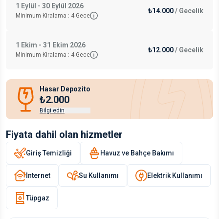
1 Eylül - 30 Eylül 2026
₺14.000
/
Gecelik
Minimum Kiralama :
4
Gece
1 Ekim - 31 Ekim 2026
₺12.000
/
Gecelik
Minimum Kiralama :
4
Gece
Hasar Depozito
₺2.000
Bilgi edin
Fiyata dahil olan hizmetler
Giriş Temizliği
Havuz ve Bahçe Bakımı
İnternet
Su Kullanımı
Elektrik Kullanımı
Tüpgaz