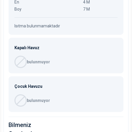
En
4 M
Boy
7 M
Isıtma bulunmamaktadır
Kapalı Havuz
bulunmuyor
Çocuk Havuzu
bulunmuyor
Bilmeniz