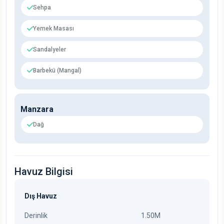
Sehpa
Yemek Masası
Sandalyeler
Barbekü (Mangal)
Manzara
Dağ
Havuz Bilgisi
Dış Havuz
Derinlik
1.50M