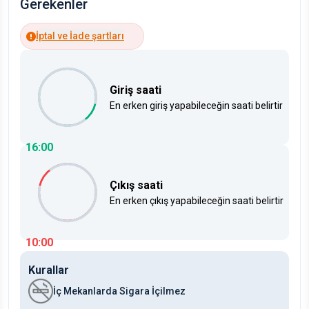
Gerekenler
İptal ve İade şartları
Giriş saati
En erken giriş yapabileceğin saati belirtir
16:00
Çıkış saati
En erken çıkış yapabileceğin saati belirtir
10:00
Kurallar
İç Mekanlarda Sigara İçilmez