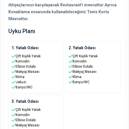
ihtiyaçlarınızı karşılayacak Restaurant'ı mevcuttur.Ayrıca
Konaklama esnasında kullanabileceğiniz Tenis Kortu
Mevcuttur.
Uyku Planı
1. Yatak Odası
2. Yatak Odası
Çift Kişilik Yatak
Çift Kişilik Yatak
Komodin
Komodin
Elbise Dolabı
Elbise Dolabı
Makyaj Masası
Makyaj Masası
Klima
Klima
Jakuzi
Banyo/WC
Banyo/WC
3. Yatak Odası
Çift Kişilik Yatak
Komodin
Elbise Dolabı
Makyaj Masası