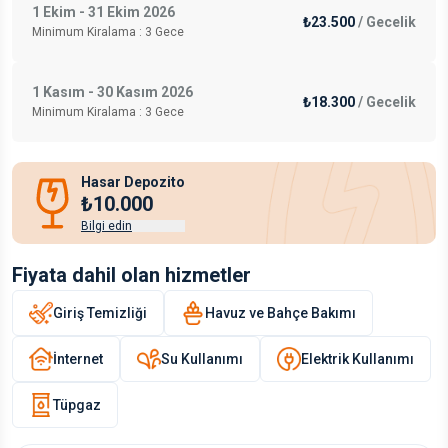
1 Ekim - 31 Ekim 2026
₺23.500
/
Gecelik
Minimum Kiralama :
3
Gece
1 Kasım - 30 Kasım 2026
₺18.300
/
Gecelik
Minimum Kiralama :
3
Gece
Hasar Depozito
₺10.000
Bilgi edin
Fiyata dahil olan hizmetler
Giriş Temizliği
Havuz ve Bahçe Bakımı
İnternet
Su Kullanımı
Elektrik Kullanımı
Tüpgaz