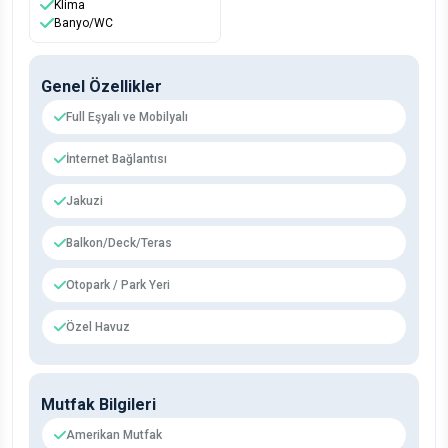
Klima
Banyo/WC
Genel Özellikler
Full Eşyalı ve Mobilyalı
İnternet Bağlantısı
Jakuzi
Balkon/Deck/Teras
Otopark / Park Yeri
Özel Havuz
Mutfak Bilgileri
Amerikan Mutfak