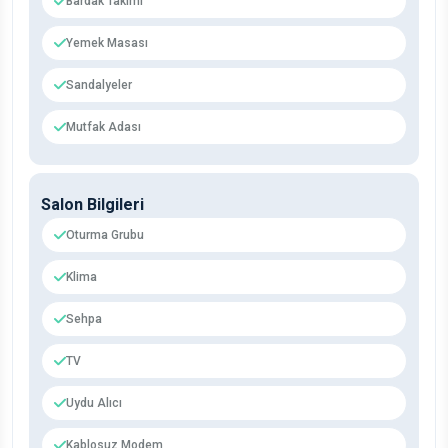
Bardak Takımı
Yemek Masası
Sandalyeler
Mutfak Adası
Salon Bilgileri
Oturma Grubu
Klima
Sehpa
TV
Uydu Alıcı
Kablosuz Modem