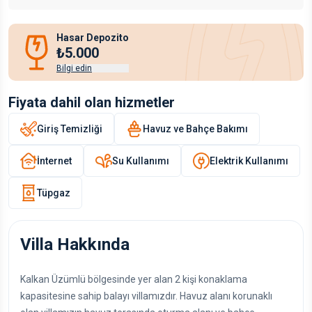
Hasar Depozito
₺5.000
Bilgi edin
Fiyata dahil olan hizmetler
Giriş Temizliği
Havuz ve Bahçe Bakımı
İnternet
Su Kullanımı
Elektrik Kullanımı
Tüpgaz
Villa Hakkında
Kalkan Üzümlü bölgesinde yer alan 2 kişi konaklama
kapasitesine sahip balayı villamızdır. Havuz alanı korunaklı