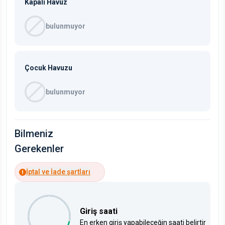
Kapalı Havuz
bulunmuyor
Çocuk Havuzu
bulunmuyor
Bilmeniz
Gerekenler
İptal ve İade şartları
Giriş saati
En erken giriş yapabileceğin saati belirtir