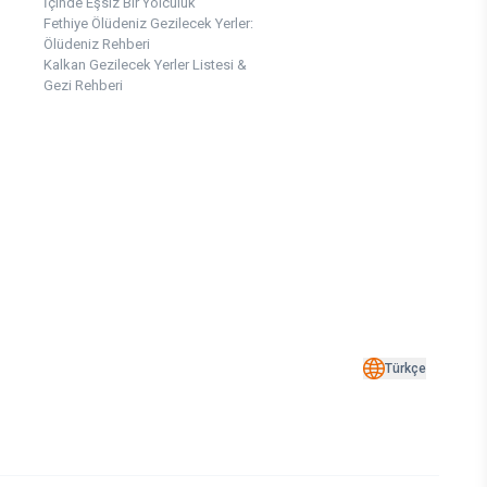
İçinde Eşsiz Bir Yolculuk
Fethiye Ölüdeniz Gezilecek Yerler:
Ölüdeniz Rehberi
Kalkan Gezilecek Yerler Listesi &
Gezi Rehberi
Türkçe