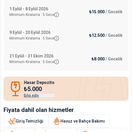
1 Eylül - 8 Eylül 2026
₺15.000
/
Gecelik
Minimum Kiralama :
5
Gece
9 Eylül - 20 Eylül 2026
₺12.500
/
Gecelik
Minimum Kiralama :
5
Gece
21 Eylül - 31 Ekim 2026
₺8.000
/
Gecelik
Minimum Kiralama :
5
Gece
Hasar Depozito
₺5.000
Bilgi edin
Fiyata dahil olan hizmetler
Giriş Temizliği
Havuz ve Bahçe Bakımı