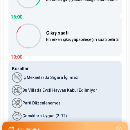
16:00
Çıkış saati
En erken çıkış yapabileceğin saati belirtir
10:00
Kurallar
İç Mekanlarda Sigara İçilmez
Bu Villada Evcil Hayvan Kabul Edilmiyor
Parti Düzenlenemez
Çocuklara Uygun (2-12)
Bebeklere Uygun (0-2)
Tarih Seçiniz