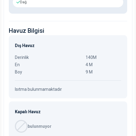
Dağ
Havuz Bilgisi
Dış Havuz
Derinlik
140M
En
4 M
Boy
9 M
Isıtma bulunmamaktadır
Kapalı Havuz
bulunmuyor