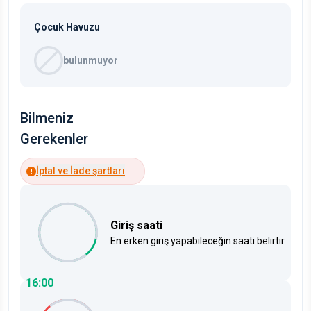
Çocuk Havuzu
bulunmuyor
Bilmeniz
Gerekenler
İptal ve İade şartları
Giriş saati
En erken giriş yapabileceğin saati belirtir
16:00