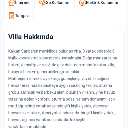
İnternet
Su Kullanımı
Elektrik Kullanımı
Tüpgaz
Villa Hakkında
Kalkan Sarıbelen mevkiinde bulunan villa, 3 yatak odasıyla 6
kişilik konaklama kapasitesi sunmaktadır. Doğa manzarasına
hakim, genişliği ve şıklığı ile göz dolduran muhafazakar villa,
balayı çiftleri ve geniş aileler için idealdir.
Muhteşem manzaraya karşı, güneşlenip yüzebileceğiniz
havuz terasında kapasiteye uygun şezlong takımı, oturma
grubu, salıncak ve barbekü alanı bulunan villanın, yine havuz
terasına açılan konforlu oturma odası ve tam donanımlı açık
mutfağı; birinci yatak odasında çift kişilik yatak, ebeveyn
banyosu ve jakuzi, ikinci yatak odasında bir çift kişilik yatak ,
banyo ; üçüncü yatak odasında iki tek kişilik
yatak bulunmaktadır.