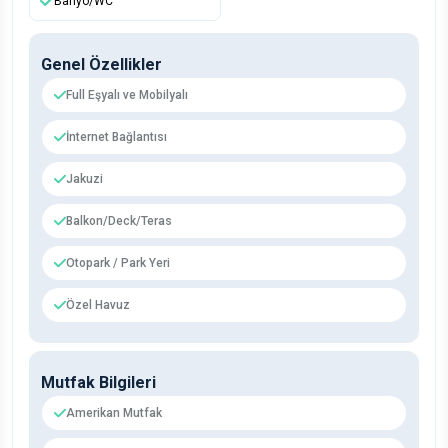
Banyo/WC
Genel Özellikler
Full Eşyalı ve Mobilyalı
İnternet Bağlantısı
Jakuzi
Balkon/Deck/Teras
Otopark / Park Yeri
Özel Havuz
Mutfak Bilgileri
Amerikan Mutfak