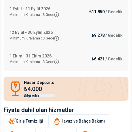
1 Eylül - 11 Eylül 2026
₺11.850
/
Gecelik
Minimum Kiralama :
3
Gece
12 Eylül - 30 Eylül 2026
₺9.278
/
Gecelik
Minimum Kiralama :
3
Gece
1 Ekim - 31 Ekim 2026
₺6.421
/
Gecelik
Minimum Kiralama :
3
Gece
Hasar Depozito
₺4.000
Bilgi edin
Fiyata dahil olan hizmetler
Giriş Temizliği
Havuz ve Bahçe Bakımı