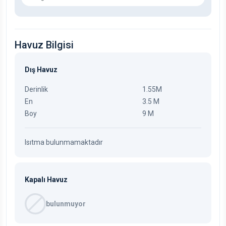
Havuz Bilgisi
Dış Havuz
Derinlik
1.55M
En
3.5 M
Boy
9 M
Isıtma bulunmamaktadır
Kapalı Havuz
bulunmuyor