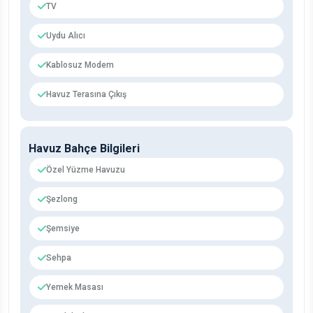
TV
Uydu Alıcı
Kablosuz Modem
Havuz Terasına Çıkış
Havuz Bahçe Bilgileri
Özel Yüzme Havuzu
Şezlong
Şemsiye
Sehpa
Yemek Masası