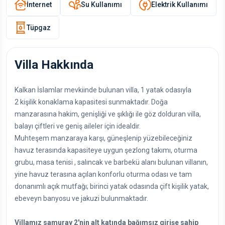
İnternet
Su Kullanımı
Elektrik Kullanımı
Tüpgaz
Villa Hakkında
Kalkan İslamlar mevkiinde bulunan villa, 1 yatak odasıyla
2 kişilik konaklama kapasitesi sunmaktadır. Doğa
manzarasına hakim, genişliği ve şıklığı ile göz dolduran villa,
balayı çiftleri ve geniş aileler için idealdir.
Muhteşem manzaraya karşı, güneşlenip yüzebileceğiniz
havuz terasında kapasiteye uygun şezlong takımı, oturma
grubu, masa tenisi , salıncak ve barbekü alanı bulunan villanın,
yine havuz terasına açılan konforlu oturma odası ve tam
donanımlı açık mutfağı; birinci yatak odasında çift kişilik yatak,
ebeveyn banyosu ve jakuzi bulunmaktadır.
Villamız samuray 2'nin alt katında bağımsız girişe sahip