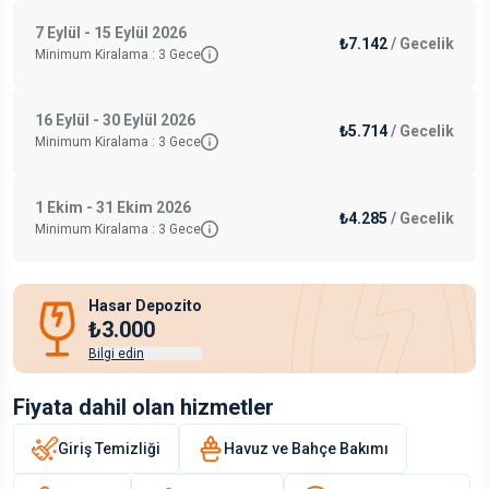
7 Eylül - 15 Eylül 2026
₺7.142
/
Gecelik
Minimum Kiralama :
3
Gece
16 Eylül - 30 Eylül 2026
₺5.714
/
Gecelik
Minimum Kiralama :
3
Gece
1 Ekim - 31 Ekim 2026
₺4.285
/
Gecelik
Minimum Kiralama :
3
Gece
Hasar Depozito
₺3.000
Bilgi edin
Fiyata dahil olan hizmetler
Giriş Temizliği
Havuz ve Bahçe Bakımı