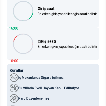
Giriş saati
En erken giriş yapabileceğin saati belirtir
16:00
Çıkış saati
En erken çıkış yapabileceğin saati belirtir
10:00
Kurallar
İç Mekanlarda Sigara İçilmez
Bu Villada Evcil Hayvan Kabul Edilmiyor
Parti Düzenlenemez