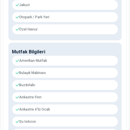
Jakuzi
Otopark / Park Yeri
Özel Havuz
Mutfak Bilgileri
Amerikan Mutfak
Bulaşık Makinası
Buzdolabı
Ankastre Fırın
Ankastre 4'lü Ocak
Su Isıtıcısı