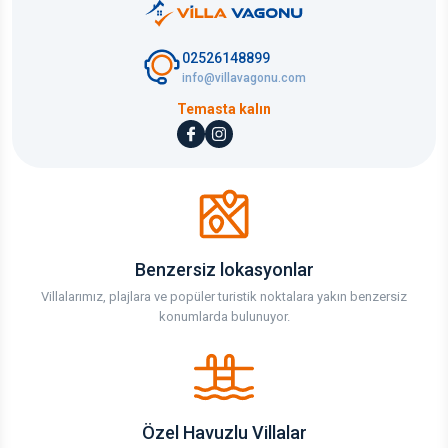
02526148899
info@villavagonu.com
Temasta kalın
Benzersiz lokasyonlar
Villalarımız, plajlara ve popüler turistik noktalara yakın benzersiz
konumlarda bulunuyor.
Özel Havuzlu Villalar