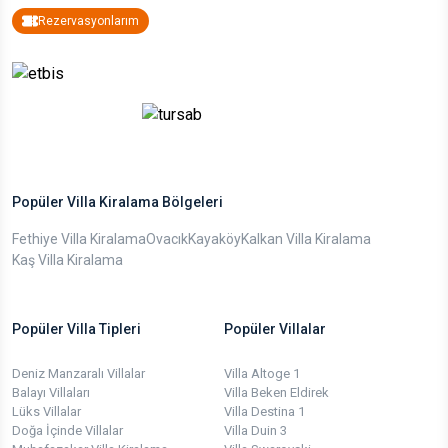
Rezervasyonlarım
Popüler Villa Kiralama Bölgeleri
Fethiye Villa Kiralama
Ovacık
Kayaköy
Kalkan Villa Kiralama
Kaş Villa Kiralama
Popüler Villa Tipleri
Popüler Villalar
Deniz Manzaralı Villalar
Villa Altoge 1
Balayı Villaları
Villa Beken Eldirek
Lüks Villalar
Villa Destina 1
Doğa İçinde Villalar
Villa Duin 3