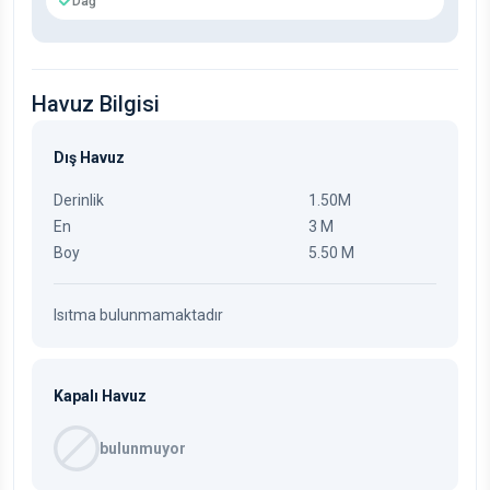
Dağ
Havuz Bilgisi
Dış Havuz
Derinlik
1.50M
En
3 M
Boy
5.50 M
Isıtma bulunmamaktadır
Kapalı Havuz
bulunmuyor