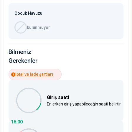
Çocuk Havuzu
bulunmuyor
Bilmeniz
Gerekenler
İptal ve İade şartları
Giriş saati
En erken giriş yapabileceğin saati belirtir
16:00