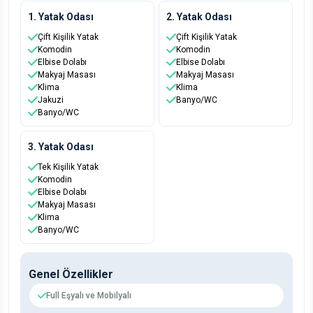
1. Yatak Odası
2. Yatak Odası
Çift Kişilik Yatak
Çift Kişilik Yatak
Komodin
Komodin
Elbise Dolabı
Elbise Dolabı
Makyaj Masası
Makyaj Masası
Klima
Klima
Jakuzi
Banyo/WC
Banyo/WC
3. Yatak Odası
Tek Kişilik Yatak
Komodin
Elbise Dolabı
Makyaj Masası
Klima
Banyo/WC
Genel Özellikler
Full Eşyalı ve Mobilyalı