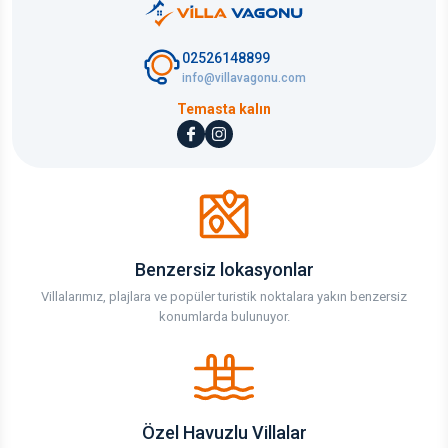
02526148899
info@villavagonu.com
Temasta kalın
Benzersiz lokasyonlar
Villalarımız, plajlara ve popüler turistik noktalara yakın benzersiz
konumlarda bulunuyor.
Özel Havuzlu Villalar