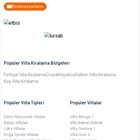
Rezervasyonlarım
Popüler Villa Kiralama Bölgeleri
Fethiye Villa Kiralama
Ovacık
Kayaköy
Kalkan Villa Kiralama
Kaş Villa Kiralama
Popüler Villa Tipleri
Popüler Villalar
Deniz Manzaralı Villalar
Villa Altoge 1
Balayı Villaları
Villa Beken Eldirek
Lüks Villalar
Villa Destina 1
Doğa İçinde Villalar
Villa Duin 3