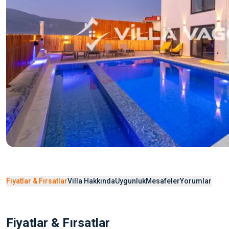
Fiyatlar & Fırsatlar
Villa Hakkında
Uygunluk
Mesafeler
Yorumlar
Fiyatlar & Fırsatlar