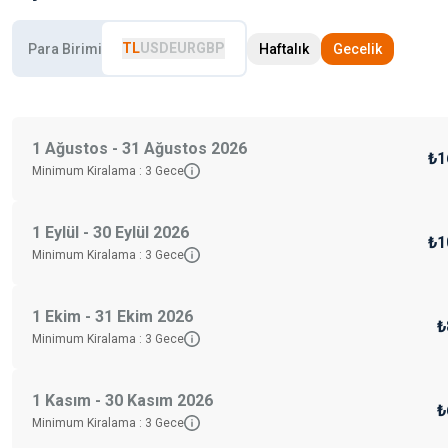
TL
USD
EUR
GBP
Para Birimi
Haftalık
Gecelik
1 Ağustos - 31 Ağustos 2026
₺1
Minimum Kiralama :
3
Gece
1 Eylül - 30 Eylül 2026
₺1
Minimum Kiralama :
3
Gece
1 Ekim - 31 Ekim 2026
₺
Minimum Kiralama :
3
Gece
1 Kasım - 30 Kasım 2026
₺
Minimum Kiralama :
3
Gece