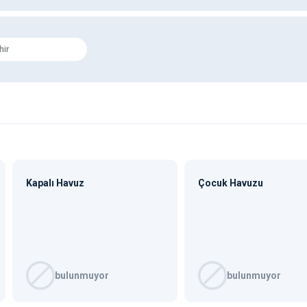
hir
Kapalı Havuz
Çocuk Havuzu
bulunmuyor
bulunmuyor