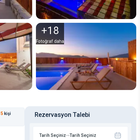
+
18
Fotoğraf daha
5
kişi
Rezervasyon Talebi
Tarih Seçiniz
Tarih Seçiniz