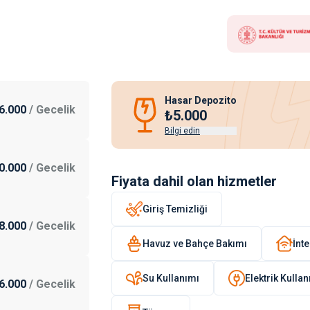
Hasar Depozito
6.000
/
Gecelik
₺5.000
Bilgi edin
0.000
/
Gecelik
Fiyata dahil olan hizmetler
Giriş Temizliği
8.000
/
Gecelik
Havuz ve Bahçe Bakımı
İnte
Su Kullanımı
Elektrik Kulla
6.000
/
Gecelik