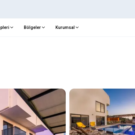
ipleri
Bölgeler
Kurumsal