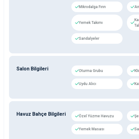
Mikrodalga Fırın
An
Ka
Yemek Takımı
Ta
Sandalyeler
Salon Bilgileri
Oturma Grubu
Kl
Uydu Alıcı
Ka
Havuz Bahçe Bilgileri
Özel Yüzme Havuzu
Şe
Yemek Masası
Sa