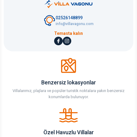
02526148899
info@villavagonu.com
Temasta kalın
Benzersiz lokasyonlar
Villalarımız, plajlara ve popüler turistik noktalara yakın benzersiz
konumlarda bulunuyor.
Özel Havuzlu Villalar