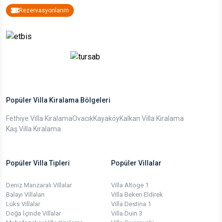
Rezervasyonlarım
Popüler Villa Kiralama Bölgeleri
Fethiye Villa Kiralama
Ovacık
Kayaköy
Kalkan Villa Kiralama
Kaş Villa Kiralama
Popüler Villa Tipleri
Popüler Villalar
Deniz Manzaralı Villalar
Villa Altoge 1
Balayı Villaları
Villa Beken Eldirek
Lüks Villalar
Villa Destina 1
Doğa İçinde Villalar
Villa Duin 3