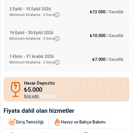
2 Eylül - 15 Eylül 2026
₺13.000
/
Gecelik
Minimum Kiralama :
3
Gece
16 Eylül - 30 Eylül 2026
₺10.000
/
Gecelik
Minimum Kiralama :
3
Gece
1 Ekim - 31 Aralık 2026
₺7.000
/
Gecelik
Minimum Kiralama :
3
Gece
Hasar Depozito
₺5.000
Bilgi edin
Fiyata dahil olan hizmetler
Giriş Temizliği
Havuz ve Bahçe Bakımı