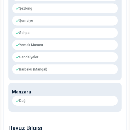
Şezlong
Şemsiye
Sehpa
Yemek Masası
Sandalyeler
Barbekü (Mangal)
Manzara
Dağ
Havuz Bilgisi