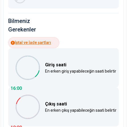
Bilmeniz
Gerekenler
İptal ve İade şartları
Giriş saati
En erken giriş yapabileceğin saati belirtir
16:00
Çıkış saati
En erken çıkış yapabileceğin saati belirtir