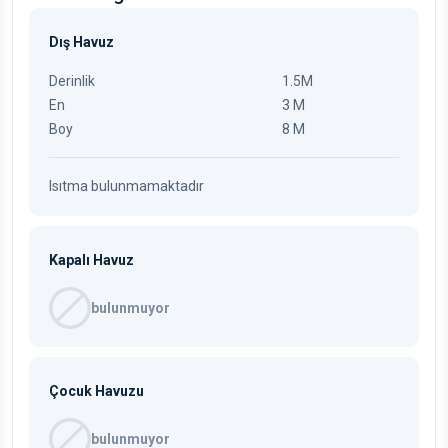
Dış Havuz
Derinlik
1.5M
En
3 M
Boy
8 M
Isıtma bulunmamaktadır
Kapalı Havuz
bulunmuyor
Çocuk Havuzu
bulunmuyor