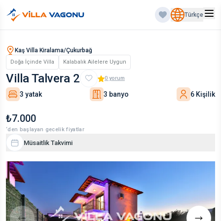
Türkçe
Kaş Villa Kiralama/Çukurbağ
Doğa İçinde Villa
Kalabalık Ailelere Uygun
Villa Talvera 2
0
yorum
3 yatak
3 banyo
6 Kişilik
₺7.000
‘den başlayan gecelik fiyatlar
Müsaitlik Takvimi