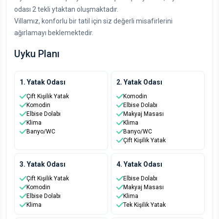
odası 2 tekli ytaktan oluşmaktadır.
Villamız, konforlu bir tatil için siz değerli misafirlerini
ağırlamayı beklemektedir.
Uyku Planı
1. Yatak Odası
2. Yatak Odası
Çift Kişilik Yatak
Komodin
Komodin
Elbise Dolabı
Elbise Dolabı
Makyaj Masası
Klima
Klima
Banyo/WC
Banyo/WC
Çift Kişilik Yatak
3. Yatak Odası
4. Yatak Odası
Çift Kişilik Yatak
Elbise Dolabı
Komodin
Makyaj Masası
Elbise Dolabı
Klima
Klima
Tek Kişilik Yatak