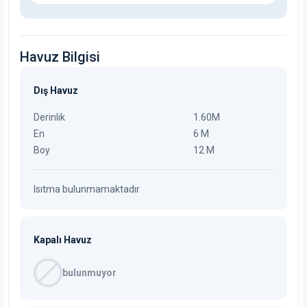
Havuz Bilgisi
Dış Havuz
Derinlik
1.60M
En
6 M
Boy
12 M
Isıtma bulunmamaktadır
Kapalı Havuz
bulunmuyor