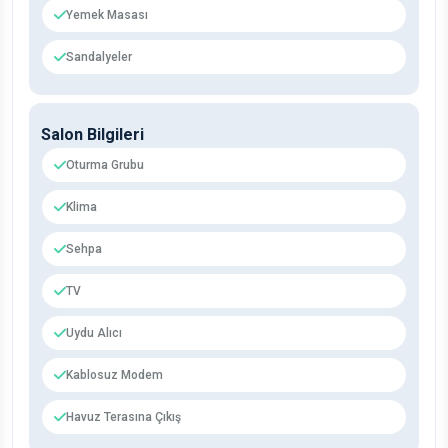
Yemek Masası
Sandalyeler
Salon Bilgileri
Oturma Grubu
Klima
Sehpa
TV
Uydu Alıcı
Kablosuz Modem
Havuz Terasına Çıkış