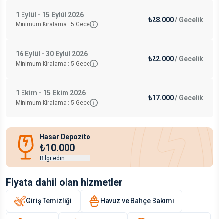
1 Eylül - 15 Eylül 2026
₺28.000
/
Gecelik
Minimum Kiralama :
5
Gece
16 Eylül - 30 Eylül 2026
₺22.000
/
Gecelik
Minimum Kiralama :
5
Gece
1 Ekim - 15 Ekim 2026
₺17.000
/
Gecelik
Minimum Kiralama :
5
Gece
Hasar Depozito
₺10.000
Bilgi edin
Fiyata dahil olan hizmetler
Giriş Temizliği
Havuz ve Bahçe Bakımı