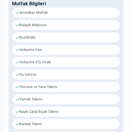
Mutfak Bilgileri
Amerikan Mutfak
Bulaşık Makinası
Buzdolabı
Ankastre Fırın
Ankastre 4'lü Ocak
Su Isıtıcısı
Tencere ve Tava Takımı
Yemek Takımı
Kaşık Çatal Bıçak Takımı
Bardak Takımı