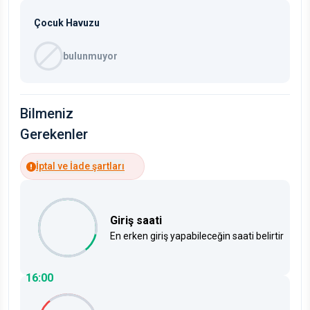
Çocuk Havuzu
bulunmuyor
Bilmeniz
Gerekenler
İptal ve İade şartları
Giriş saati
En erken giriş yapabileceğin saati belirtir
16:00