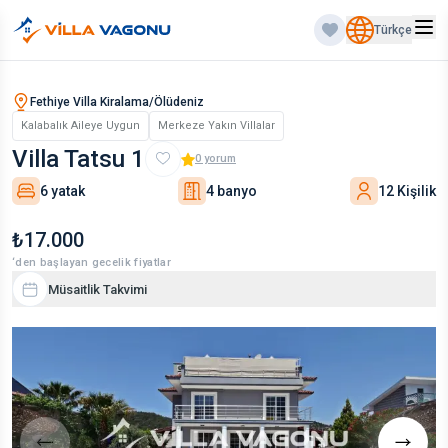
Türkçe
Fethiye Villa Kiralama/Ölüdeniz
Kalabalık Aileye Uygun
Merkeze Yakın Villalar
Villa Tatsu 1
0
yorum
6 yatak
4 banyo
12 Kişilik
₺17.000
‘den başlayan gecelik fiyatlar
Müsaitlik Takvimi